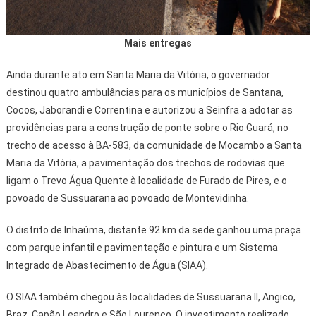
Mais entregas
Ainda durante ato em Santa Maria da Vitória, o governador
destinou quatro ambulâncias para os municípios de Santana,
Cocos, Jaborandi e Correntina e autorizou a Seinfra a adotar as
providências para a construção de ponte sobre o Rio Guará, no
trecho de acesso à BA-583, da comunidade de Mocambo a Santa
Maria da Vitória, a pavimentação dos trechos de rodovias que
ligam o Trevo Água Quente à localidade de Furado de Pires, e o
povoado de Sussuarana ao povoado de Montevidinha.
O distrito de Inhaúma, distante 92 km da sede ganhou uma praça
com parque infantil e pavimentação e pintura e um Sistema
Integrado de Abastecimento de Água (SIAA).
O SIAA também chegou às localidades de Sussuarana II, Angico,
Braz, Capão Leandro e São Lourenço. O investimento realizado