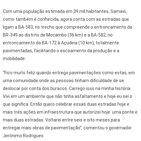
Com uma população estimada em 39 mil habitantes, Samavi,
como também é conhecida, agora conta com as estradas que
ligam a BA-583, no trecho que compreende o entroncamento da
BR-349 ao distrito de Mocambo (36 km) e a BA-582, no
entroncamento da BA-172 à Açudina (10 km), totalmente
pavimentadas, facilitando o escoamento da produção e a
mobilidade.
“Fico muito feliz quando entrego pavimentações como estas, em
uma comunidade onde as pessoas tinham dificuldade de se
deslocar por conta dos buracos. Carrego isso na minha história.
Vivi em um ambiente que não tinha asfaltamento e hoje eu sei o
que significa. Então quero celebrar essas duas estradas hoje e
mais três ações em infraestrutura que autorizei hoje: uma ponte e
mais duas estradas. Voltarei entre seis e oito meses para
entregar mais obras de pavimentação”, comentou o governador
Jerônimo Rodrigues.