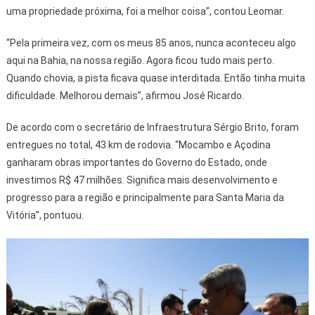
uma propriedade próxima, foi a melhor coisa”, contou Leomar.
“Pela primeira vez, com os meus 85 anos, nunca aconteceu algo
aqui na Bahia, na nossa região. Agora ficou tudo mais perto.
Quando chovia, a pista ficava quase interditada. Então tinha muita
dificuldade. Melhorou demais”, afirmou José Ricardo.
De acordo com o secretário de Infraestrutura Sérgio Brito, foram
entregues no total, 43 km de rodovia. “Mocambo e Açodina
ganharam obras importantes do Governo do Estado, onde
investimos R$ 47 milhões. Significa mais desenvolvimento e
progresso para a região e principalmente para Santa Maria da
Vitória”, pontuou.