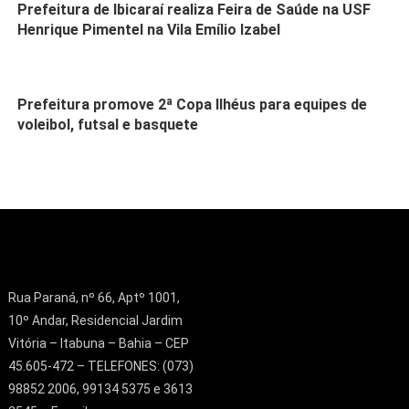
Prefeitura de Ibicaraí realiza Feira de Saúde na USF
Henrique Pimentel na Vila Emílio Izabel
Prefeitura promove 2ª Copa Ilhéus para equipes de
voleibol, futsal e basquete
Rua Paraná, nº 66, Aptº 1001,
10º Andar, Residencial Jardim
Vitória – Itabuna – Bahia – CEP
45.605-472 – TELEFONES: (073)
98852 2006, 99134 5375 e 3613