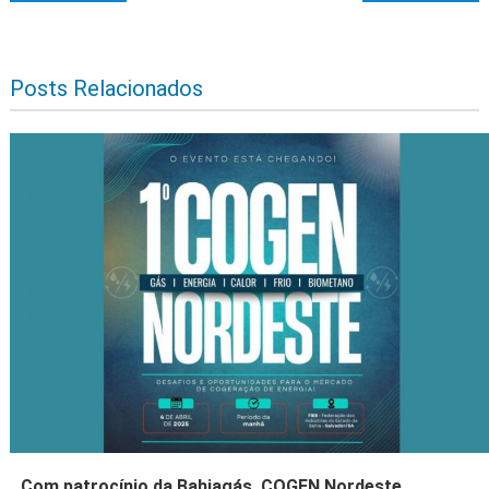
Posts Relacionados
Com patrocínio da Bahiagás, COGEN Nordeste