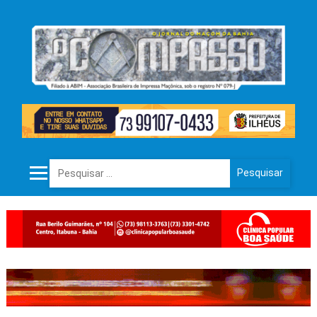
Pesquisar por: