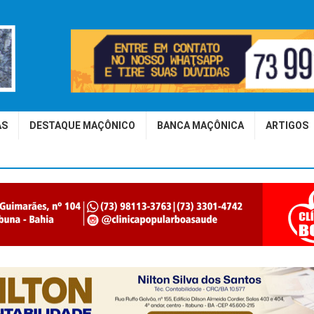
AS
DESTAQUE MAÇÔNICO
BANCA MAÇÔNICA
ARTIGOS