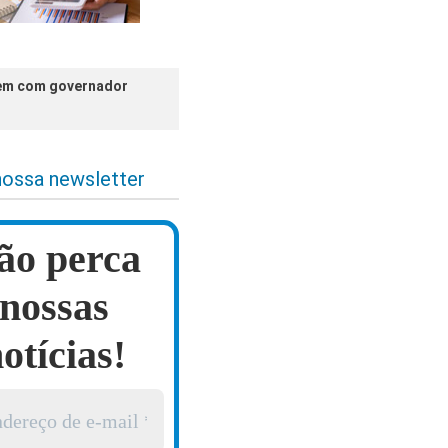
únem com governador
nossa newsletter
ão perca
nossas
otícias!