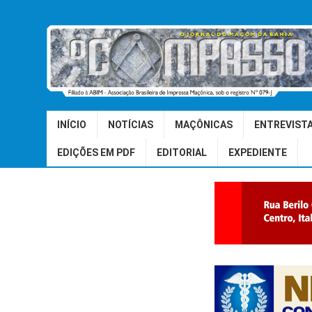
INÍCIO
NOTÍCIAS
MAÇÔNICAS
ENTREVIST
EDIÇÕES EM PDF
EDITORIAL
EXPEDIENTE