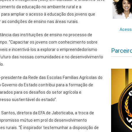
ecimento da educação no ambiente rural e a
para ampliar o acesso à educação dos jovens que
 as condições de ensino nas áreas rurais.
Acesse
tância das instituições de ensino no processo de
mpo. “Capacitar os jovens com conhecimento sobre
veis e incentivá-los a explorar o empreendedorismo
Parceir
 futuro das nossas comunidades e no desenvolvimento
o.
or-presidente da Rede das Escolas Famílias Agrícolas do
o Governo do Estado contribui para a formação de
rados para os desafios do setor agrícola e
esso sustentável do estado”.
Santos, diretora da EFA de Jaboticaba, a troca de
ompromisso mútuo em prol do desenvolvimento
s rurais. “É inspirador testemunhar a disposição de