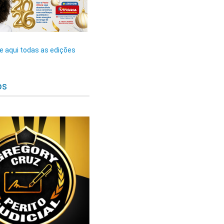
 aqui todas as edições
os