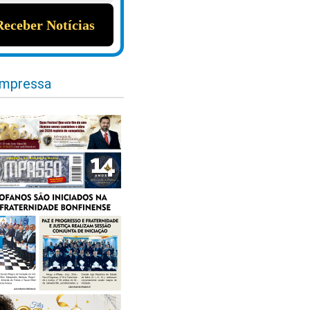
impressa