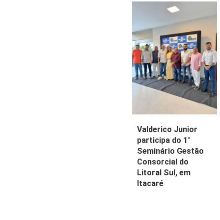
Valderico Junior
participa do 1°
Seminário Gestão
Consorcial do
Litoral Sul, em
Itacaré