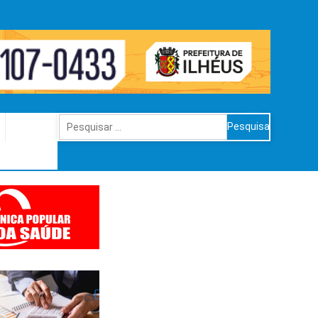
Pesquisar
por: