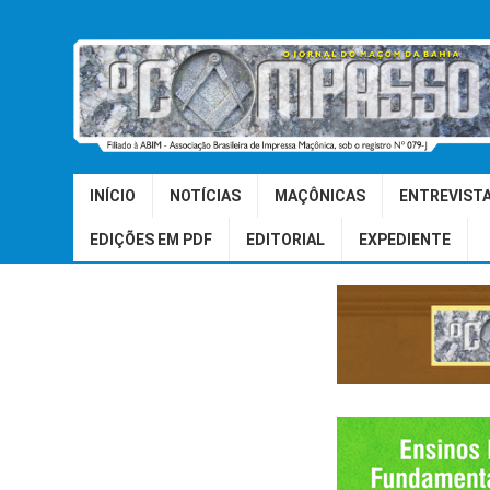
INÍCIO
NOTÍCIAS
MAÇÔNICAS
ENTREVIST
EDIÇÕES EM PDF
EDITORIAL
EXPEDIENTE