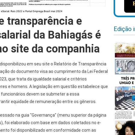
e transparência e
Edição 
alarial da Bahiagás é
no site da companhia
isponibilizou em seu site o Relatório de Transparência
licação do documento visa ao cumprimento da Lei Federal
3, que trata da igualdade salarial e critérios
res e homens. A legislação em questão estabelece que
funcionários devem se submeter a essa
arantir equidade de remuneração entre os gêneros.
acessado na guia "Governança" (menu superior da página
ás), foi elaborado com base em dados coletados no e-
mento foi disponibilizado em conformidade com as