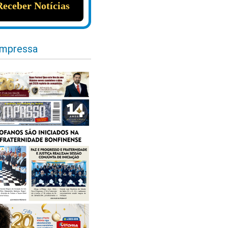
impressa