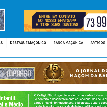
AS
DESTAQUE MAÇÔNICO
BANCA MAÇÔNICA
ARTIGOS