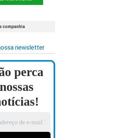
da companhia
nossa newsletter
ão perca
nossas
otícias!