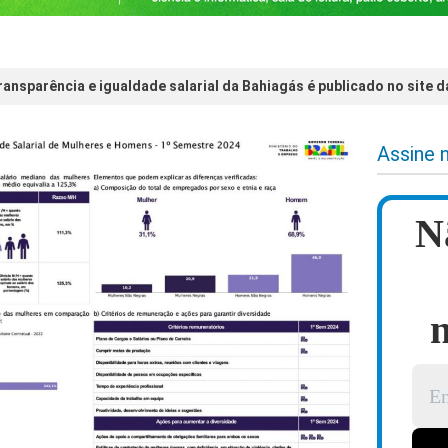
ransparência e igualdade salarial da Bahiagás é publicado no site 
Assine 
N
n