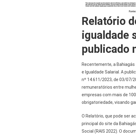
Relatório d
igualdade s
publicado 
Recentemente, a Bahiagás d
e Igualdade Salarial. A pub
nº 14.611/2023, de 03/07/202
remuneratórios entre mulhe
empresas com mais de 100 
obrigatoriedade, visando g
O Relatório, que pode ser 
principal do site da Bahiag
Social (RAIS 2022). O docu