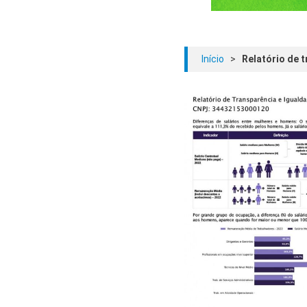
Início
>
Relatório de t