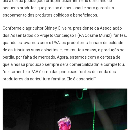
dia a dia da população rural, principalmente no cotidiano do
pequeno produtor, que precisa de seu aporte para garantir o
escoamento dos produtos colhidos e beneficiados.
Conforme o agricultor Sidney Oliveira, presidente da Associação
dos Assentados do Projeto Conceição II (PA Cosme Muniz), “antes,
quando estávamos sem o PAA, os produtores tinham dificuldade
de distribuir as suas colheitas e, em muitos casos, a produção se
perdia, por falta de mercado. Agora, estamos com a certeza de
que a nossa produção sempre será comercializada” e completou,
“certamente o PAA é uma das principais fontes de renda dos
produtores da agricultura familiar. Ele é essencial”.