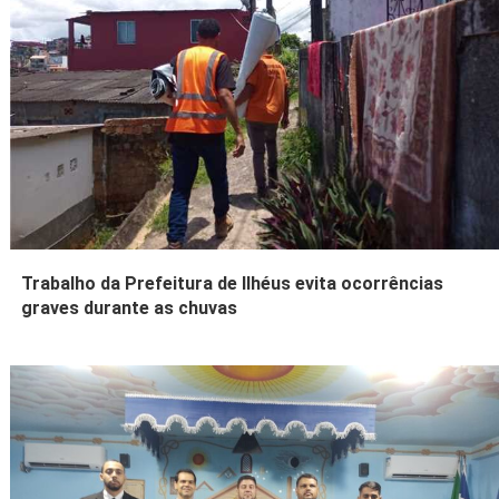
Trabalho da Prefeitura de Ilhéus evita ocorrências
graves durante as chuvas