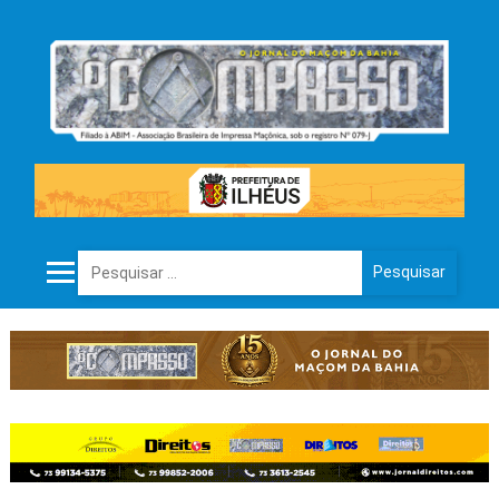
Pesquisar por: