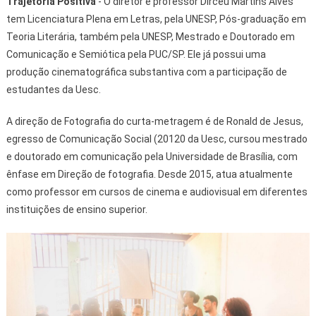
Trajetória Positiva
- O diretor e professor Dirceu Martins Alves
tem Licenciatura Plena em Letras, pela UNESP, Pós-graduação em
Teoria Literária, também pela UNESP, Mestrado e Doutorado em
Comunicação e Semiótica pela PUC/SP. Ele já possui uma
produção cinematográfica substantiva com a participação de
estudantes da Uesc.
A direção de Fotografia do curta-metragem é de Ronald de Jesus,
egresso de Comunicação Social (20120 da Uesc, cursou mestrado
e doutorado em comunicação pela Universidade de Brasília, com
ênfase em Direção de fotografia. Desde 2015, atua atualmente
como professor em cursos de cinema e audiovisual em diferentes
instituições de ensino superior.