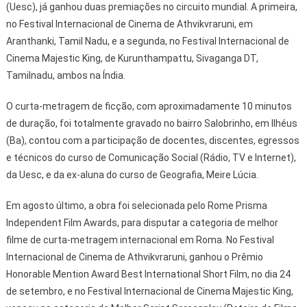
(Uesc), já ganhou duas premiações no circuito mundial. A primeira,
no Festival Internacional de Cinema de Athvikvraruni, em
Aranthanki, Tamil Nadu, e a segunda, no Festival Internacional de
Cinema Majestic King, de Kurunthampattu, Sivaganga DT,
Tamilnadu, ambos na Índia.
O curta-metragem de ficção, com aproximadamente 10 minutos
de duração, foi totalmente gravado no bairro Salobrinho, em Ilhéus
(Ba), contou com a participação de docentes, discentes, egressos
e técnicos do curso de Comunicação Social (Rádio, TV e Internet),
da Uesc, e da ex-aluna do curso de Geografia, Meire Lúcia.
Em agosto último, a obra foi selecionada pelo Rome Prisma
Independent Film Awards, para disputar a categoria de melhor
filme de curta-metragem internacional em Roma. No Festival
Internacional de Cinema de Athvikvraruni, ganhou o Prêmio
Honorable Mention Award Best International Short Film, no dia 24
de setembro, e no Festival Internacional de Cinema Majestic King,