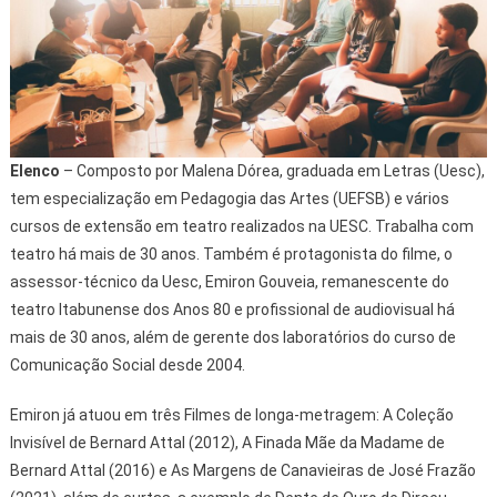
Elenco
– Composto por Malena Dórea, graduada em Letras (Uesc),
tem especialização em Pedagogia das Artes (UEFSB) e vários
cursos de extensão em teatro realizados na UESC. Trabalha com
teatro há mais de 30 anos. Também é protagonista do filme, o
assessor-técnico da Uesc, Emiron Gouveia, remanescente do
teatro Itabunense dos Anos 80 e profissional de audiovisual há
mais de 30 anos, além de gerente dos laboratórios do curso de
Comunicação Social desde 2004.
Emiron já atuou em três Filmes de longa-metragem: A Coleção
Invisível de Bernard Attal (2012), A Finada Mãe da Madame de
Bernard Attal (2016) e As Margens de Canavieiras de José Frazão