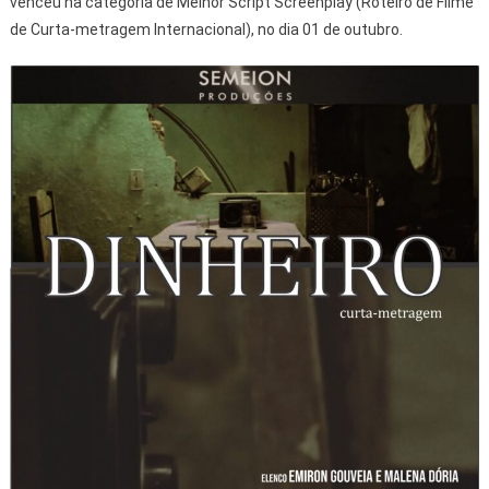
venceu na categoria de Melhor Script Screenplay (Roteiro de Filme
de Curta-metragem Internacional), no dia 01 de outubro.