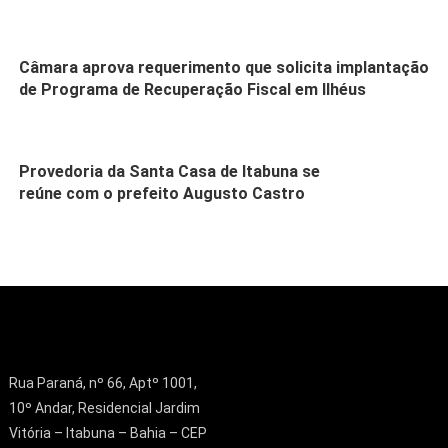
Câmara aprova requerimento que solicita implantação
de Programa de Recuperação Fiscal em Ilhéus
Provedoria da Santa Casa de Itabuna se
reúne com o prefeito Augusto Castro
Rua Paraná, nº 66, Aptº 1001,
10º Andar, Residencial Jardim
Vitória – Itabuna – Bahia – CEP