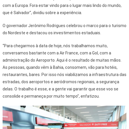
com a Europa. Fora estar vindo para o lugar mais lindo do mundo,
que é Salvador”, dividiu sobre a experiência.
O governador Jerônimo Rodrigues celebrou o marco para o turismo
do Nordeste e destacou os investimentos estaduais.
“Para chegarmos à data de hoje, nós trabalhamos muito,
conversamos bastante com a Air France, com a Gol, com a
administração do Aeroporto. Aqui é o resultado de muitas mãos.
As pessoas, quando vêm à Bahia, consomem, vão para hotéis,
restaurantes, bares. Por isso nós viabilizamos a infraestrutura das
estradas, dos aeroportos e aeródromos regionais, a segurança
delas. O trabalho é esse, e a gente vai garantir que esse voo se
consolide e permaneça por muito tempo”, enfatizou.