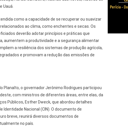
 e Uauá.
ntendida como a capacidade de se recuperar ou suavizar
s relacionados ao clima, como enchentes e secas. Os
eficiados deverão adotar princípios e práticas que
a, aumentem a produtividade e a segurança alimentar
ampliem a resiliência dos sistemas de produção agrícola,
egradados e promovam a redução das emissões de
o Planalto, o governador Jerônimo Rodrigues participou
deste, com ministros de diferentes áreas, entre elas, da
ços Públicos, Esther Dweck, que abordou detalhes
de Identidade Nacional (CIN). O documento de
turo breve, reunirá diversos documentos de
tualmente no país.