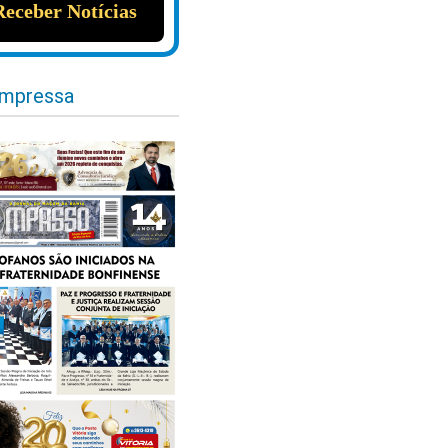
impressa