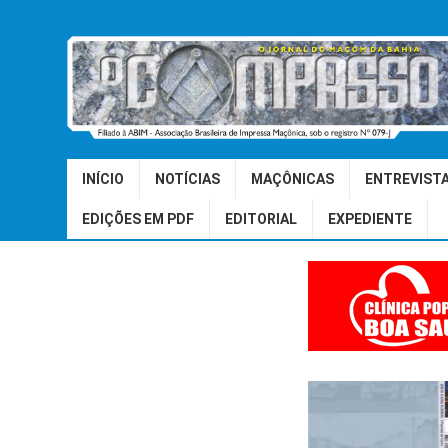
INÍCIO
NOTÍCIAS
MAÇÔNICAS
ENTREVIST
EDIÇÕES EM PDF
EDITORIAL
EXPEDIENTE