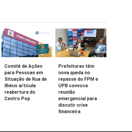
Comitê de Ações
Prefeituras têm
para Pessoas em
nova queda no
Situação de Rua de
repasse do FPM e
Ilhéus articula
UPB convoca
reabertura do
reunião
Centro Pop
emergencial para
discutir crise
financeira