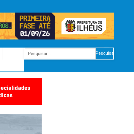
Pesquisar
por: