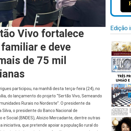
Edição 
tão Vivo fortalece
 familiar e deve
mais de 75 mil
aianas
gues participou, na manhã desta terça-feira (24), no
sília, do lançamento do projeto “Sertão Vivo, Semeando
omunidades Rurais no Nordeste”. O presidente da
da Silva, o presidente do Banco Nacional de
e Social (BNDES), Aloizio Mercadante, dentre outras
 iniciativa, que pretende apoiar a população rural do