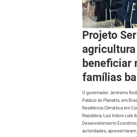
Projeto Ser
agricultura
beneficiar 
famílias b
O governador Jerônimo Rodri
Palácio do Planalto, em Bra
Resiliência Climática em C
República, Luiz Inácio Lula 
Desenvolvimento Econômico 
autoridades, apresentaram a