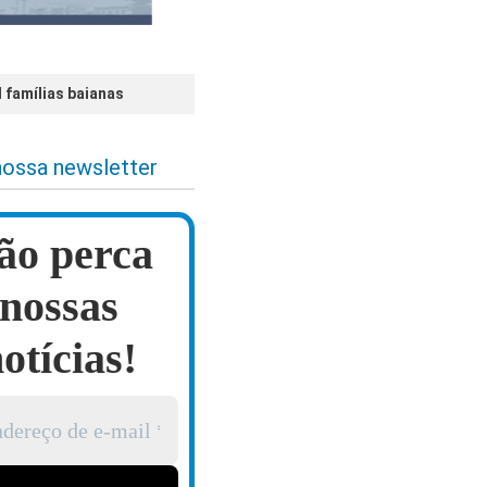
l famílias baianas
nossa newsletter
ão perca
nossas
otícias!