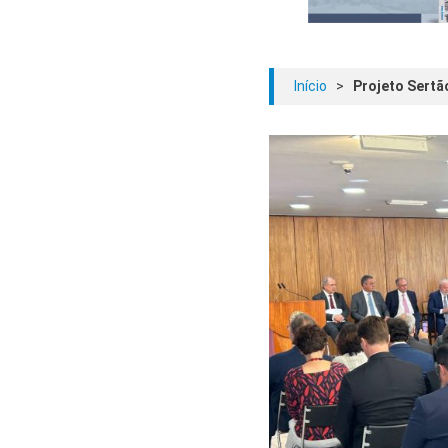
Início
>
Projeto Sertão