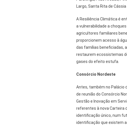
Largo, Santa Rita de Cássia
A Resiliência Climática é e
a vulnerabilidade a choque
agricultores familiares ben
proporcionem acesso à águ
das famílias beneficiadas, 
restaurem ecossistemas d
gases do efeito estufa.
Consórcio Nordeste
Antes, também no Palácio d
de reunião do Consórcio Nor
Gestão e Inovação em Servi
referentes à nova Carteira 
identificação único, num fu
identificação que existem a