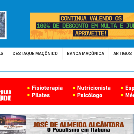
AS
DESTAQUE MAÇÔNICO
BANCA MAÇÔNICA
ARTIGOS