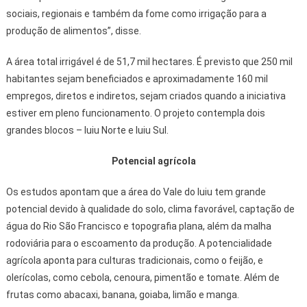
sociais, regionais e também da fome como irrigação para a
produção de alimentos”, disse.
A área total irrigável é de 51,7 mil hectares. É previsto que 250 mil
habitantes sejam beneficiados e aproximadamente 160 mil
empregos, diretos e indiretos, sejam criados quando a iniciativa
estiver em pleno funcionamento. O projeto contempla dois
grandes blocos – Iuiu Norte e Iuiu Sul.
Potencial agrícola
Os estudos apontam que a área do Vale do Iuiu tem grande
potencial devido à qualidade do solo, clima favorável, captação de
água do Rio São Francisco e topografia plana, além da malha
rodoviária para o escoamento da produção. A potencialidade
agrícola aponta para culturas tradicionais, como o feijão, e
olerícolas, como cebola, cenoura, pimentão e tomate. Além de
frutas como abacaxi, banana, goiaba, limão e manga.