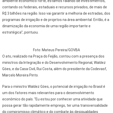
ambiente econômico forte, estamos falando de investimentos,
contando os federais, estaduais e recursos privados, de mais de
R$ 3 bilhões na região. Isso vai garantir a melhoria de estradas, dos
programas de irrigação e de projetos na área ambiental. Então, é a
dinamização da economia de uma região importante e
estratégica”, pontuou.
Foto: Mateus Pereira/GOVBA
O ato, realizado na Praça do Feijão, contou com a presença dos
ministros da Integração e do Desenvolvimento Regional, Waldez
Góes, e da Casa Civil, Rui Costa, além do presidente da Codevasf,
Marcelo Moreira Pinto.
Para o ministro Waldez Góes, o potencial de irrigação no Brasil é
um dos fatores mais relevantes para o desenvolvimento
econômico do país. “Eu estou por conhecer uma atividade que
possa gerar tão rapidamente emprego, ter uma transversalidade
do compromisso climático e do combate às desigualdades