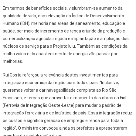
Em termos de benefícios sociais, vislumbram-se aumento da
qualidade de vida, com elevação do Índice de Desenvolvimento
Humano (IDH); melhoria nas áreas de saneamento, educação e
saúde, por meio do incremento de renda oriundo da produção e
comercialização agrícola irrigada e implantação e ampliação dos
núcleos de serviço para o Projeto Iuiu. Também as condições da
malha viária e do abastecimento de energia vão passar por
melhorias.
Rui Costa reforçou a relevância destes investimentos para
integração econômica da região com todo o país. “Inclusive,
queremos voltar a dar navegabilidade completa ao Rio São
Francisco, e temos que aproveitar o momento das obras da Fiol
[Ferrovia de Integração Oeste-Leste] para mudar o padrão de
integração ferroviária e de logística do país. Essa integração reduz
os custos e significa geração de emprego e renda para toda a
região”. O ministro convocou ainda os prefeitos a apresentarem
projetos de revitalização do rio.