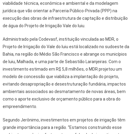
viabilidade técnica, econômica e ambiental e da modelagem
jurídica que vão orientar a Parceria Público-Privada (PPP) na
execução das obras de infraestrutura de captação e distribuição
de água do Projeto de Irrigação Vale do Iuiu.
Administrado pela Codevasf, instituição vinculada ao MDR, o
Projeto de Irrigação do Vale do Iuiu está localizado no sudoeste da
Bahia, na região do Médio São Francisco e abrange os municípios
de Iuiu, Malhada, e uma parte de Sebastião Laranjeiras. Com o
investimento estimado em R$ 5,8 milhões, o MDR projetou um
modelo de concessão que viabiliza a implantação do projeto,
evitando desapropriação e desestruturação fundiária, impactos
ambientais associados ao desmatamento de novas áreas, bem
como o aporte exclusivo de orçamento público para a obra do
empreendimento.
Segundo Jerônimo, investimentos em projetos de irrigação têm
grande importância para a região. “Estamos construindo esse