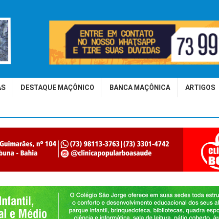
AS
DESTAQUE MAÇÔNICO
BANCA MAÇÔNICA
ARTIGOS