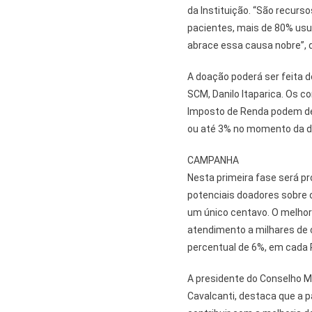
da Instituição. “São recur
pacientes, mais de 80% usu
abrace essa causa nobre”, d
A doação poderá ser feita 
SCM, Danilo Itaparica. Os 
Imposto de Renda podem des
ou até 3% no momento da de
CAMPANHA
Nesta primeira fase será p
potenciais doadores sobre o
um único centavo. O melhor 
atendimento a milhares de 
percentual de 6%, em cada R
A presidente do Conselho Mu
Cavalcanti, destaca que a p