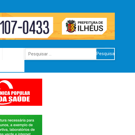
Pesquisar
por: