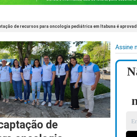
ptação de recursos para oncologia pediátrica em Itabuna é aprov
Assine 
N
n
 captação de