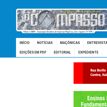
INÍCIO
NOTÍCIAS
MAÇÔNICAS
ENTREVIST
EDIÇÕES EM PDF
EDITORIAL
EXPEDIENTE