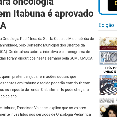
ara oncologia
 em Itabuna é aprovado
CA
Edição 
a Oncologia Pediátrica da Santa Casa de Misericórdia de
nanimidade, pelo Conselho Municipal dos Direitos da
A). Os detalhes sobre a iniciativa e o cronograma de
idas foram discutidos nesta semana pela SCMI, CMDCA
, quem pretende ajudar em ações sociais que
olescentes em Itabuna e região poderão contribuir com
os no imposto de renda. O abatimento pode chegar a
ngo do ano.
 Itabuna, Francisco Valdece, explica que os valores
mente investidos nos serviços de Oncologia Pediátrica