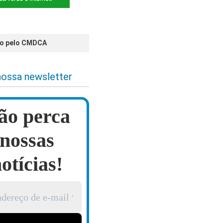
ado pelo CMDCA
nossa newsletter
ão perca
nossas
otícias!