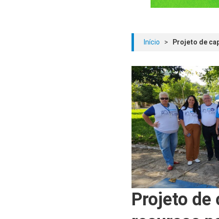
Início
>
Projeto de ca
Projeto de