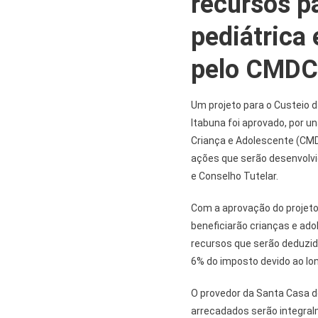
recursos p
pediátrica
pelo CMD
Um projeto para o Custeio d
Itabuna foi aprovado, por u
Criança e Adolescente (CMDC
ações que serão desenvolv
e Conselho Tutelar.
Com a aprovação do projeto
beneficiarão crianças e ad
recursos que serão deduzid
6% do imposto devido ao lo
O provedor da Santa Casa de
arrecadados serão integral