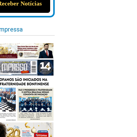
impressa