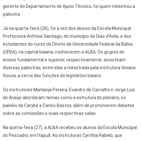
gerente do Departamento de Apoio Técnico, foi quem ministrou a
palestra.
Já na quarta-feira (26), foi a vez dos alunos da Escola Municipal
Professora Anfrísia Santiago, do município de Dias d'Ávila, e dos
estudantes do curso de Direito da Universidade Federal da Bahia
(UFBA), na capital baiana, conhecerem a ALBA. Os grupos do
ensino fundamental e superior, respectivamente, assistiram
diversas palestras, entre elas a ministrada pela instrutora Viviane
Souza, a cerca das funções do legislativo baiano.
Os instrutores Marilanja Pereira, Evandro de Carvalho e Jorge Luiz
de Araújo abordaram temas como a estrutura do plenário, os
painéis de Carybé e Carlos Bastos, além de promoverem debates
sobre as comissões e suas respectivas salas.
Na quinta-feira (27), a ALBA recebeu os alunos da Escola Municipal
do Pescador, em Itapuã. As instrutoras Cynthia Rabelo, que