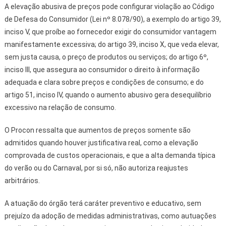
A elevação abusiva de preços pode configurar violação ao Código
de Defesa do Consumidor (Lei nº 8.078/90), a exemplo do artigo 39,
inciso V, que proíbe ao fornecedor exigir do consumidor vantagem
manifestamente excessiva; do artigo 39, inciso X, que veda elevar,
sem justa causa, o preço de produtos ou serviços; do artigo 6º,
inciso III, que assegura ao consumidor o direito à informação
adequada e clara sobre preços e condições de consumo; e do
artigo 51, inciso IV, quando o aumento abusivo gera desequilíbrio
excessivo na relação de consumo.
O Procon ressalta que aumentos de preços somente são
admitidos quando houver justificativa real, como a elevação
comprovada de custos operacionais, e que a alta demanda típica
do verão ou do Carnaval, por si só, não autoriza reajustes
arbitrários.
A atuação do órgão terá caráter preventivo e educativo, sem
prejuízo da adoção de medidas administrativas, como autuações