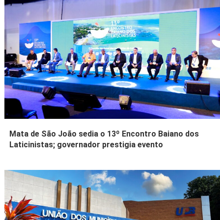
Mata de São João sedia o 13º Encontro Baiano dos
Laticinistas; governador prestigia evento