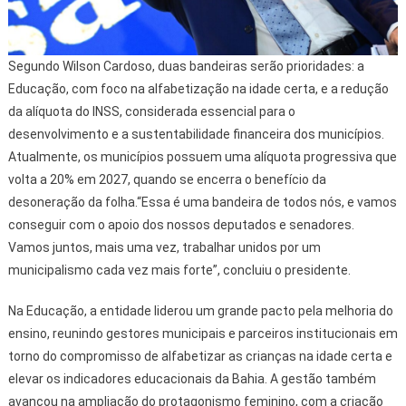
Segundo Wilson Cardoso, duas bandeiras serão prioridades: a
Educação, com foco na alfabetização na idade certa, e a redução
da alíquota do INSS, considerada essencial para o
desenvolvimento e a sustentabilidade financeira dos municípios.
Atualmente, os municípios possuem uma alíquota progressiva que
volta a 20% em 2027, quando se encerra o benefício da
desoneração da folha.“Essa é uma bandeira de todos nós, e vamos
conseguir com o apoio dos nossos deputados e senadores.
Vamos juntos, mais uma vez, trabalhar unidos por um
municipalismo cada vez mais forte”, concluiu o presidente.
Na Educação, a entidade liderou um grande pacto pela melhoria do
ensino, reunindo gestores municipais e parceiros institucionais em
torno do compromisso de alfabetizar as crianças na idade certa e
elevar os indicadores educacionais da Bahia. A gestão também
avançou na ampliação do protagonismo feminino, com a criação