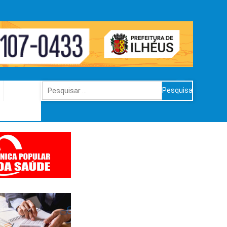
Pesquisar
por: