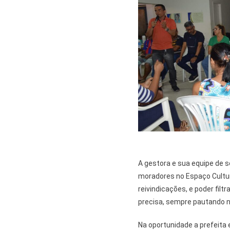
A gestora e sua equipe de
moradores no Espaço Cultur
reivindicações, e poder filt
precisa, sempre pautando n
Na oportunidade a prefeit