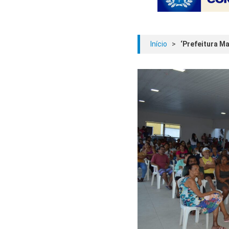
Início
>
‘Prefeitura Ma