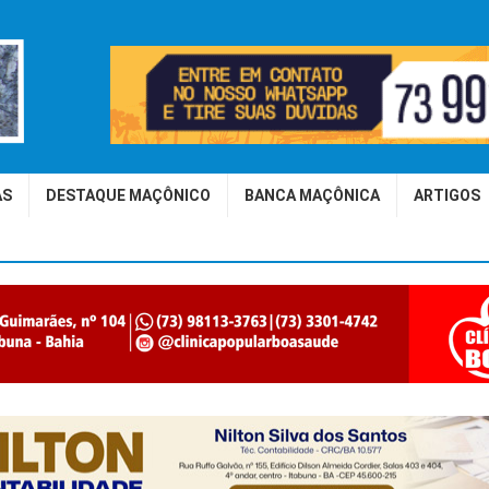
AS
DESTAQUE MAÇÔNICO
BANCA MAÇÔNICA
ARTIGOS