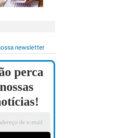
nossa newsletter
ão perca
nossas
otícias!