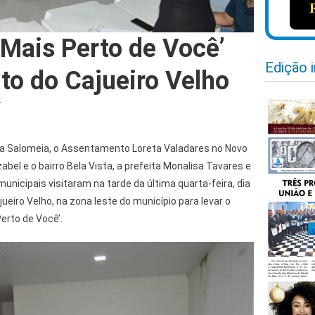
 Mais Perto de Você’
Edição 
rito do Cajueiro Velho
o da Salomeia, o Assentamento Loreta Valadares no Novo
Izabel e o bairro Bela Vista, a prefeita Monalisa Tavares e
unicipais visitaram na tarde da última quarta-feira, dia
ajueiro Velho, na zona leste do município para levar o
erto de Você’.