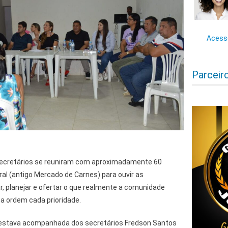
Acesse
Parceir
 secretários se reuniram com aproximadamente 60
al (antigo Mercado de Carnes) para ouvir as
rar, planejar e ofertar o que realmente a comunidade
a ordem cada prioridade.
a estava acompanhada dos secretários Fredson Santos