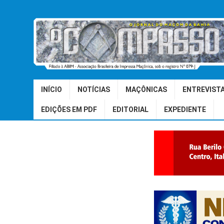
INÍCIO
NOTÍCIAS
MAÇÔNICAS
ENTREVIST
EDIÇÕES EM PDF
EDITORIAL
EXPEDIENTE