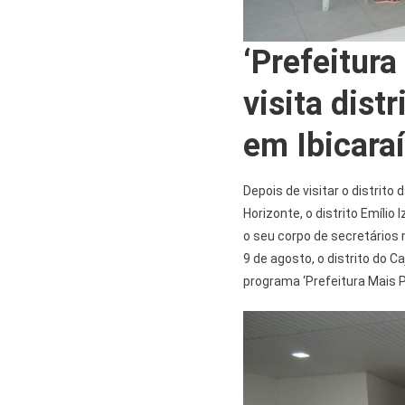
‘Prefeitura
visita dist
em Ibicaraí
Depois de visitar o distrit
Horizonte, o distrito Emílio 
o seu corpo de secretários m
9 de agosto, o distrito do C
programa ‘Prefeitura Mais P