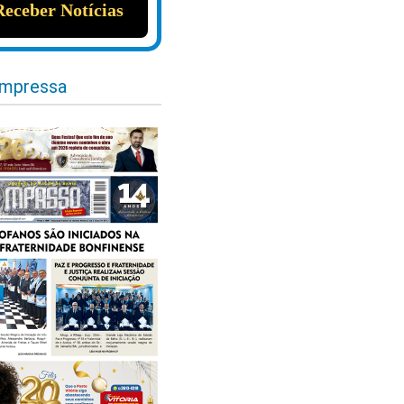
impressa