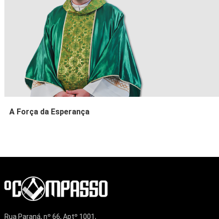
A Força da Esperança
Rua Paraná, nº 66, Aptº 1001,