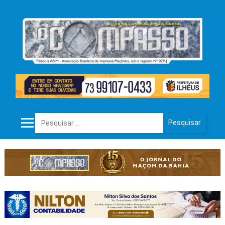
Pesquisar por: