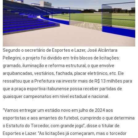
Segundo o secretário de Esportes e Lazer, José Alcântara
Pellegrini, o projeto foi dividido em três blocos de licitações:
gramado, iluminação e reforma estrutural, o que envolve
arquibancadas, vestiários, fachada, placar eletrônico, etc. Ele
ressaltou que a Prefeitura vai investir mais de R$ 13 milhões para
que a praça esportiva itabunense possa receber partidas de
quaisquer campeonatos em nível estadual e nacional.
“Vamos entregar um estádio novo em julho de 2024 aos
esportistas e aos amantes do futebol, cumprindo o que determina
o Estatuto do Torcedor, com grande jogo”, disse o titular de
Esportes e Lazer. “As licitações já começaram, mas o torcedor