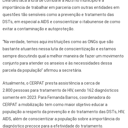
Lívia destaca a luta de combate à AIDS no município e a
importância de trabalhar em parceria com outras entidades em
questões tão sensíveis como a prevenção e tratamento das
DSTs, em especial a AIDS e conscientizar o itabunense de como
evitar a contaminação e autoproteção.
“Na verdade, temos aqui instituições como as ONGs que são
bastante atuantes nessa luta de conscientização e estamos
sempre discutindo qual a melhor maneira de fazer um movimento
conjunto para atender os anseios e às necessidades dessa
parcela da população” afirmou a secretária.
Atualmente, o CERPAT presta assistência a cerca de
2.800 pessoas para tratamento de HIV, sendo 162 diagnósticos
somente em 2023. Para Fernanda Barros, coordenadora do
CERPAT a mobilização tem como maior objetivo educar a
população a respeito da prevenção e do tratamento das DSTs, HIV,
AIDS, além de conscientizar a população sobre a importância do
diagnóstico precoce para a efetividade do tratamento.