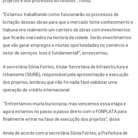
projetos e dos processos licitatórios”, frisou.
“Estamos trabalhando como funcionarão os processos de
licitação dessas obras para que o mercado tome conhecimento e
Itabuna vire realmente um canteiro de obras com investimentos
que ficarão marcados na história da cidade. Serão investimentos
que vão gerar empregos e muitas oportunidades no comércio e
setor de serviços. Isso é fundamental!”, acrescentou.
A secretária Sônia Fontes, titular Secretaria de Infraestrutura e
Urbanismo (SIURB), responsável pela apresentação e execução
dos projetos, lembrou que não foi nada fácil viabilizar uma
operação de crédito internacional.
“Enfrentamos muita burocracia, mas vencemos essa etapa e
agora estamos no passo a passo direto com o FONPLATA para
finalmente entrar na fase de execução dos projetos”, disse.
Ainda de acordo com a secretária Sônia Fontes, a Prefeitura de