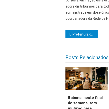
“Antes a vacinação estava 
agora distribuímos para to
administrada em dose única
coordenadora da Rede de Fri
Navegação d
Prefeitura de Ilhéus age de forma imediata para minimizar impactos das chuvas no município
Posts Relacionados
Itabuna: neste final
de semana, tem
mutirão para