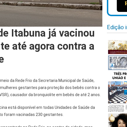
Edição 
de Itabuna já vacinou
te até agora contra a
e
 meio da Rede Frio da Secretaria Municipal de Saúde,
 mulheres gestantes para proteção dos bebês contra o
 (VSR), causador da bronquiolite em bebês de até 2 anos.
acina está disponível em todas Unidades de Saúde da
to foram vacinadas 230 gestantes.