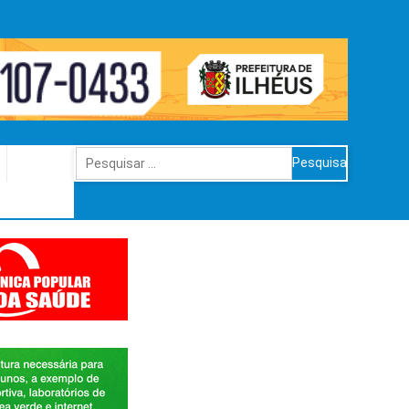
Pesquisar
por: