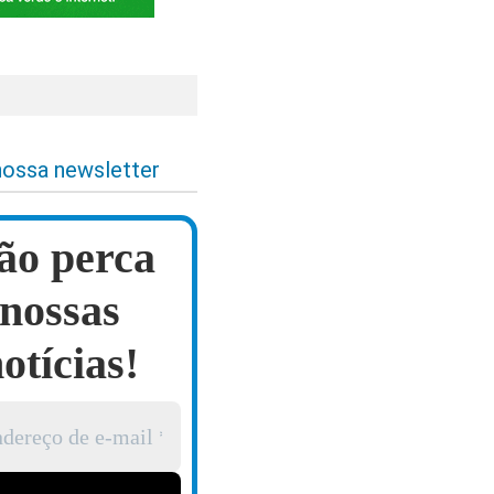
nossa newsletter
ão perca
nossas
otícias!