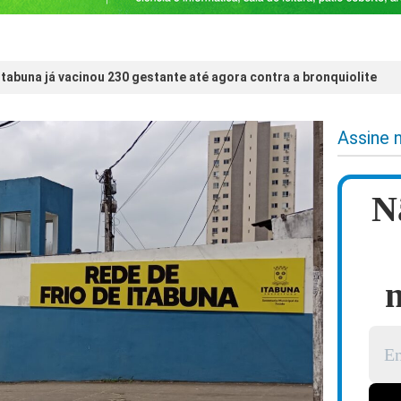
Itabuna já vacinou 230 gestante até agora contra a bronquiolite
Assine 
N
n