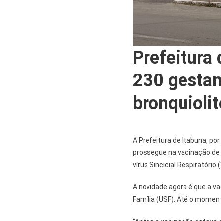
Prefeitura 
230 gestan
bronquiolit
A Prefeitura de Itabuna, por
prossegue na vacinação de
vírus Sincicial Respiratório
A novidade agora é que a v
Família (USF). Até o momen