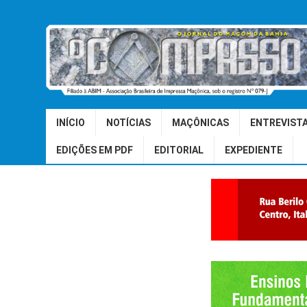
INÍCIO
NOTÍCIAS
MAÇÔNICAS
ENTREVIST
EDIÇÕES EM PDF
EDITORIAL
EXPEDIENTE