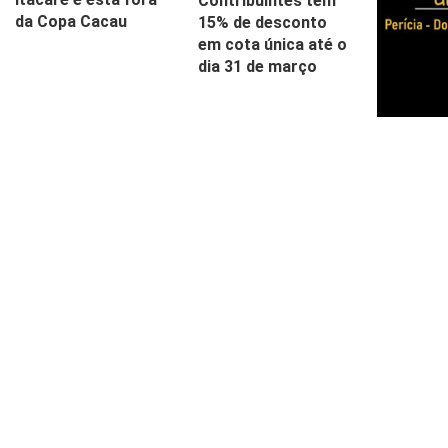
Contribuintes têm
da Copa Cacau
15% de desconto
em cota única até o
dia 31 de março