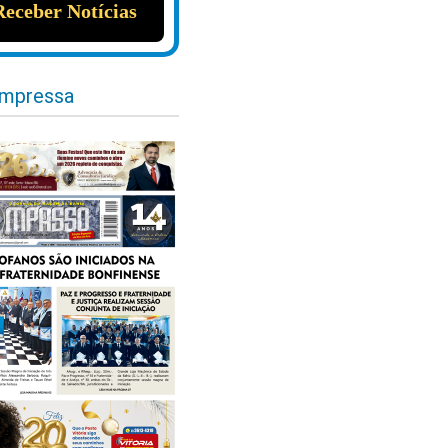
impressa