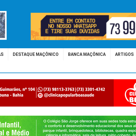
AS
DESTAQUE MAÇÔNICO
BANCA MAÇÔNICA
ARTIGOS