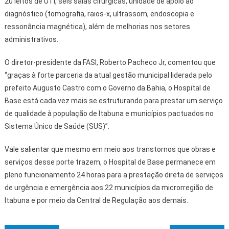
20 leitos de UTI, seis salas cirúrgicas, unidade de apoio ao
diagnóstico (tomografia, raios-x, ultrassom, endoscopia e
ressonância magnética), além de melhorias nos setores
administrativos.
O diretor-presidente da FASI, Roberto Pacheco Jr, comentou que
“graças à forte parceria da atual gestão municipal liderada pelo
prefeito Augusto Castro com o Governo da Bahia, o Hospital de
Base está cada vez mais se estruturando para prestar um serviço
de qualidade à população de Itabuna e municípios pactuados no
Sistema Único de Saúde (SUS)”.
Vale salientar que mesmo em meio aos transtornos que obras e
serviços desse porte trazem, o Hospital de Base permanece em
pleno funcionamento 24 horas para a prestação direta de serviços
de urgência e emergência aos 22 municípios da microrregião de
Itabuna e por meio da Central de Regulação aos demais.