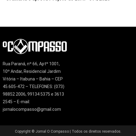
Rua Paraná, nº 66, Aptº 1001,
10º Andar, Residencial Jardim
Vitória – Itabuna – Bahia – CEP
45.605-472 – TELEFONES: (073)
98852 2006, 99134 5375 e 3613
2545 – E-mail:
jornalocompasso@gmail.com
Copyright © Jornal O Compasso | Todos os direitos reservados.