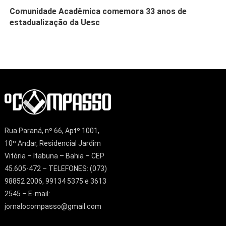
Comunidade Acadêmica comemora 33 anos de
estadualização da Uesc
Rua Paraná, nº 66, Aptº 1001,
10º Andar, Residencial Jardim
Vitória – Itabuna – Bahia – CEP
45.605-472 – TELEFONES: (073)
98852 2006, 99134 5375 e 3613
2545 – E-mail:
jornalocompasso@gmail.com