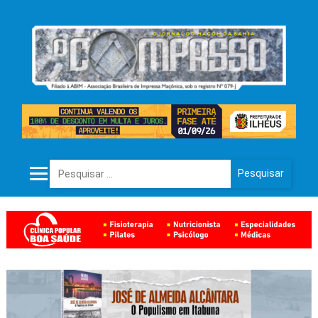
Pesquisar por: