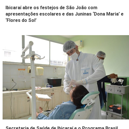
Ibicaraí abre os festejos de São João com
apresentações escolares e das Juninas ‘Dona Maria’ e
‘Flores do Sol’
Secretaria de Saúde de Ibicaraí e o Programa Brasil