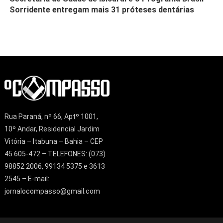
Sorridente entregam mais 31 próteses dentárias
Rua Paraná, nº 66, Aptº 1001,
10º Andar, Residencial Jardim
Vitória – Itabuna – Bahia – CEP
45.605-472 – TELEFONES: (073)
98852 2006, 99134 5375 e 3613
2545 – E-mail:
jornalocompasso@gmail.com