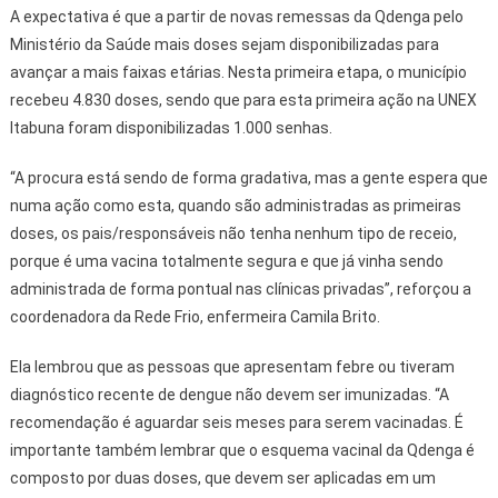
A expectativa é que a partir de novas remessas da Qdenga pelo
Ministério da Saúde mais doses sejam disponibilizadas para
avançar a mais faixas etárias. Nesta primeira etapa, o município
recebeu 4.830 doses, sendo que para esta primeira ação na UNEX
Itabuna foram disponibilizadas 1.000 senhas.
“A procura está sendo de forma gradativa, mas a gente espera que
numa ação como esta, quando são administradas as primeiras
doses, os pais/responsáveis não tenha nenhum tipo de receio,
porque é uma vacina totalmente segura e que já vinha sendo
administrada de forma pontual nas clínicas privadas”, reforçou a
coordenadora da Rede Frio, enfermeira Camila Brito.
Ela lembrou que as pessoas que apresentam febre ou tiveram
diagnóstico recente de dengue não devem ser imunizadas. “A
recomendação é aguardar seis meses para serem vacinadas. É
importante também lembrar que o esquema vacinal da Qdenga é
composto por duas doses, que devem ser aplicadas em um