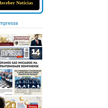
impressa