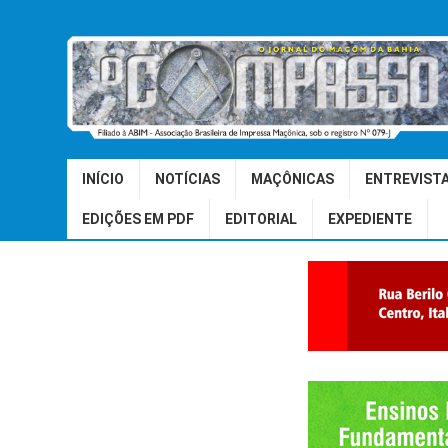
INÍCIO
NOTÍCIAS
MAÇÔNICAS
ENTREVIST
EDIÇÕES EM PDF
EDITORIAL
EXPEDIENTE