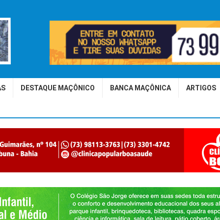
AS
DESTAQUE MAÇÔNICO
BANCA MAÇÔNICA
ARTIGOS