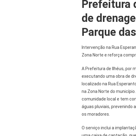
Prefeitura 
de drenag
Parque das
Intervenção na Rua Espera
Zona Norte e reforça compr
A Prefeitura de Ilhéus, por 
executando uma obra de d
localizado na Rua Esperant
na Zona Norte do município
comunidade local e tem co
águas pluviais, prevenindo
os moradores.
O serviço inclui a implant
uma caixa de captação, que 