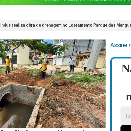
 Ilhéus realiza obra de drenagem no Loteamento Parque das Mangu
Assine 
N
n