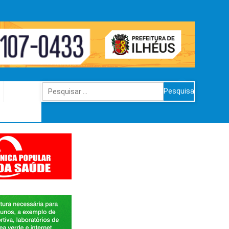
Pesquisar
por: