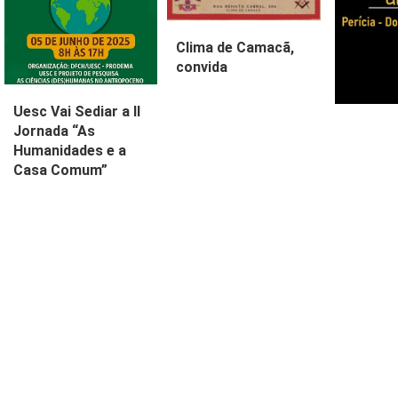
Clima de Camacã,
convida
Uesc Vai Sediar a II
Jornada “As
Humanidades e a
Casa Comum”