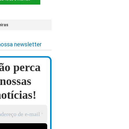
eiras
nossa newsletter
ão perca
nossas
otícias!