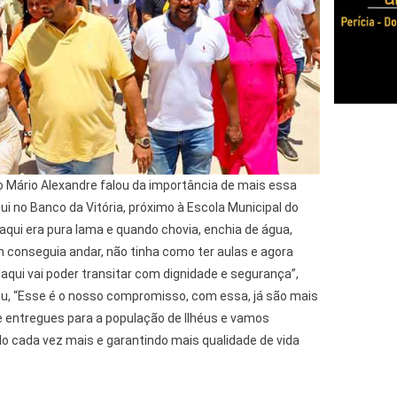
to Mário Alexandre falou da importância de mais essa
i no Banco da Vitória, próximo à Escola Municipal do
 aqui era pura lama e quando chovia, enchia de água,
m conseguia andar, não tinha como ter aulas e agora
qui vai poder transitar com dignidade e segurança”,
tou, “Esse é o nosso compromisso, com essa, já são mais
 entregues para a população de Ilhéus e vamos
o cada vez mais e garantindo mais qualidade de vida