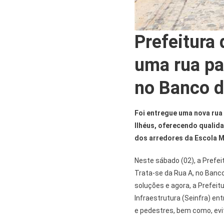
Prefeitura 
uma rua pa
no Banco d
Foi entregue uma nova rua
Ilhéus, oferecendo qualid
dos arredores da Escola M
Neste sábado (02), a Prefei
Trata-se da Rua A, no Banco 
soluções e agora, a Prefeitu
Infraestrutura (Seinfra) en
e pedestres, bem como, evi