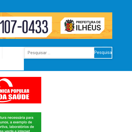
Pesquisar
por: