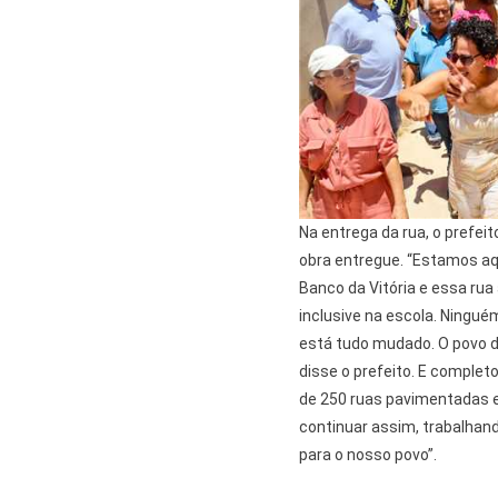
Na entrega da rua, o prefei
obra entregue. “Estamos aqu
Banco da Vitória e essa rua
inclusive na escola. Ningué
está tudo mudado. O povo da
disse o prefeito. E comple
de 250 ruas pavimentadas e
continuar assim, trabalhand
para o nosso povo”.