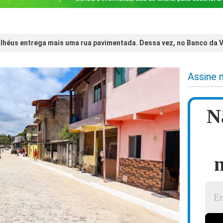
 Ilhéus entrega mais uma rua pavimentada. Dessa vez, no Banco da V
Assine 
N
n