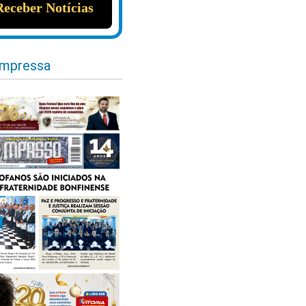
impressa