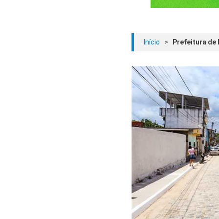
Início
>
Prefeitura de