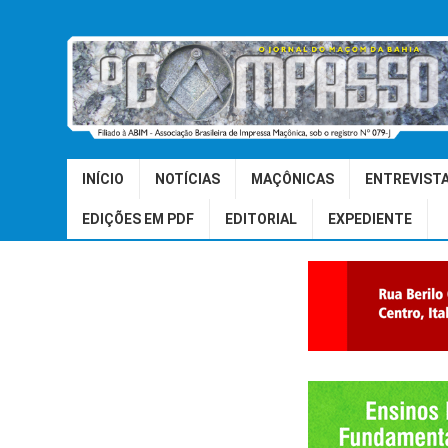
INÍCIO
NOTÍCIAS
MAÇÔNICAS
ENTREVIST
EDIÇÕES EM PDF
EDITORIAL
EXPEDIENTE