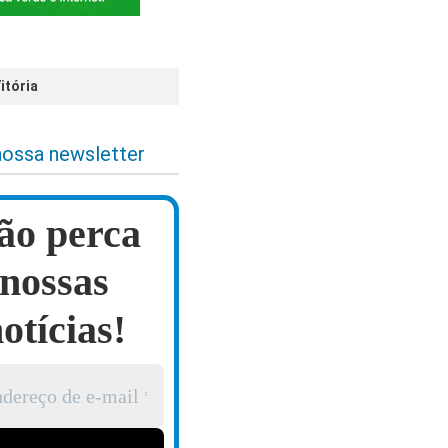
itória
nossa newsletter
ão perca
nossas
otícias!