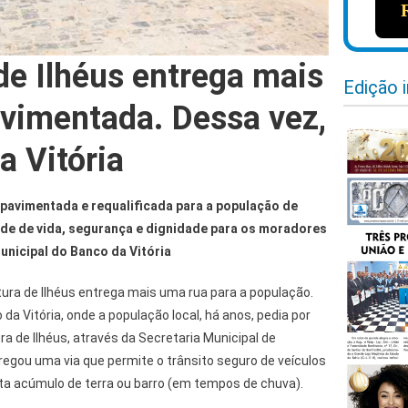
de Ilhéus entrega mais
Edição 
vimentada. Dessa vez,
a Vitória
 pavimentada e requalificada para a população de
ade de vida, segurança e dignidade para os moradores
unicipal do Banco da Vitória
tura de Ilhéus entrega mais uma rua para a população.
da Vitória, onde a população local, há anos, pedia por
ra de Ilhéus, através da Secretaria Municipal de
tregou uma via que permite o trânsito seguro de veículos
ta acúmulo de terra ou barro (em tempos de chuva).