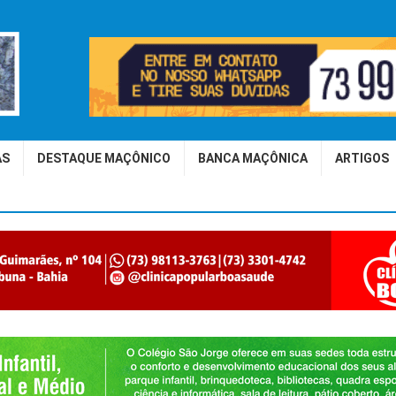
AS
DESTAQUE MAÇÔNICO
BANCA MAÇÔNICA
ARTIGOS