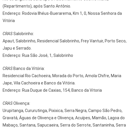
(Repartimento), após Santo Antônio.
Endereço: Rodovia Ilhéus-Buerarema, Km 1, 0, Nossa Senhora da
Vitória
CRAS
Salobrinho:
Apaut, Salobrinho, Residencial Salobrinho, Frey Vantuir, Porto Seco,
Japu e Serrado.
Endereço: Rua São José, 1, Salobrinho
CRAS
Banco da Vitória:
Residencial Rio Cachoeira, Morada do Porto, Amola Chifre, Maria
Jape, Vila Cachoeira e Banco da Vitória.
Endereço: Rua Duque de Caxias, 154, Banco da Vitoria
CRAS
Olivença:
Urupitanga, Cururutinga, Pixixica, Serra Negra, Campo São Pedro,
Gravatá, Águas de Olivença e Olivença, Acuípes, Mamão, Lagoa do
Mabaço, Santana, Sapucaeira, Serra do Serrote, Santaninha, Serra