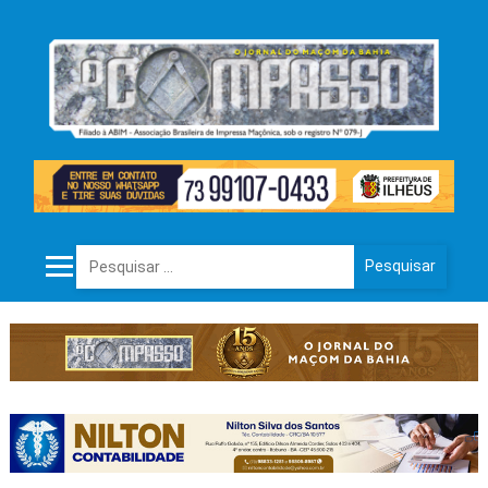
Pesquisar por: