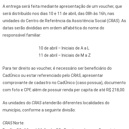
A entrega será feita mediante apresentação de um voucher, que
será distribuído nos dias 10 e 11 de abril, das 08h às 16h, nas
unidades do Centro de Referência da Assistência Social (
CRAS
). As
datas serão divididas em ordem alfabética do nome do
responsável familiar:
10 de abril – Iniciais de A a L
11 de abril – Iniciais de M a Z
Para ter direito ao voucher, é necessário ser beneficiário do
CadÚnico ou estar referenciado pelo
CRAS
, apresentar
comprovante de cadastro no CadÚnico (caso possua), documento
com foto e CPF, além de possuir renda per capita de até R$ 218,00.
As unidades do
CRAS
atenderão diferentes localidades do
município, conforme a seguinte divisão:
CRAS
Norte: