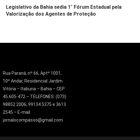
Legislativo da Bahia sedia 1° Fórum Estadual pela
Valorização dos Agentes de Proteção
Rua Paraná, nº 66, Aptº 1001,
10º Andar, Residencial Jardim
Vitória – Itabuna – Bahia – CEP
45.605-472 – TELEFONES: (073)
98852 2006, 99134 5375 e 3613
2545 – E-mail:
jornalocompasso@gmail.com