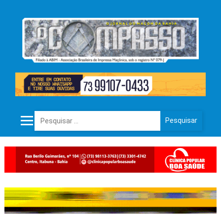
Pesquisar por: