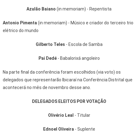
Azulão Baiano
(in memoriam) - Repentista
Antonio Pimenta
(in memoriam) - Músico e criador do terceiro trio
elétrico do mundo
Gilberto Teles
- Escola de Samba
Pai Dedé
- Babalorixá angoleiro
Na parte final da conferência foram escolhidos (via voto) os
delegados que representarão Ibicaraí na Conferência Distrital que
acontecerá no mês de novembro desse ano.
DELEGADOS ELEITOS POR VOTAÇÃO
Olivério Leal
- Titular
Ednoel Oliveira
- Suplente