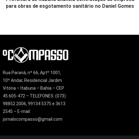
para obras de esgotamento sanitário no Daniel Gomes
Rua Paraná, nº 66, Aptº 1001,
10º Andar, Residencial Jardim
Vitória – Itabuna – Bahia – CEP
45.605-472 – TELEFONES: (073)
98852 2006, 99134 5375 e 3613
2545 – E-mail:
jornalocompasso@gmail.com