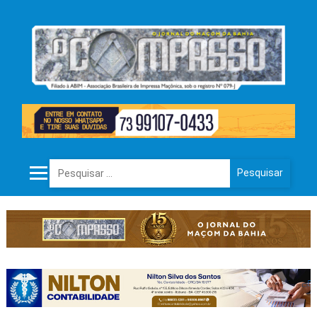
Pesquisar por: