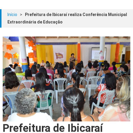
Início
>
Prefeitura de Ibicaraí realiza Conferência Municipal
Extraordinária de Educação
Prefeitura de Ibicaraí