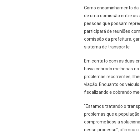
Como encaminhamento da dis
de uma comissão entre os u
pessoas que possam represe
participará de reuniões c
comissão da prefeitura, gar
sistema de transporte.
Em contato com as duas em
havia cobrado melhorias no
problemas recorrentes, Ilh
viação. Enquanto os veículo
fiscalizando e cobrando me
"Estamos tratando o trans
problemas que a população 
comprometidos a soluciona
nesse processo", afirmou o 