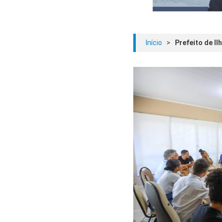
Início
>
Prefeito de I