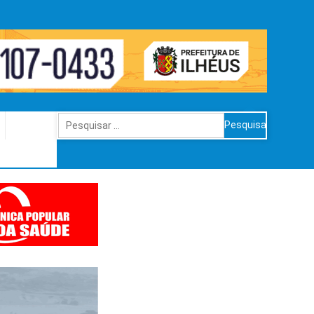
Pesquisar
por: