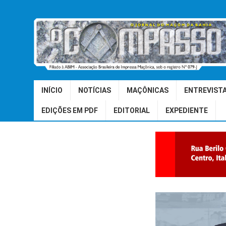
INÍCIO
NOTÍCIAS
MAÇÔNICAS
ENTREVIST
EDIÇÕES EM PDF
EDITORIAL
EXPEDIENTE