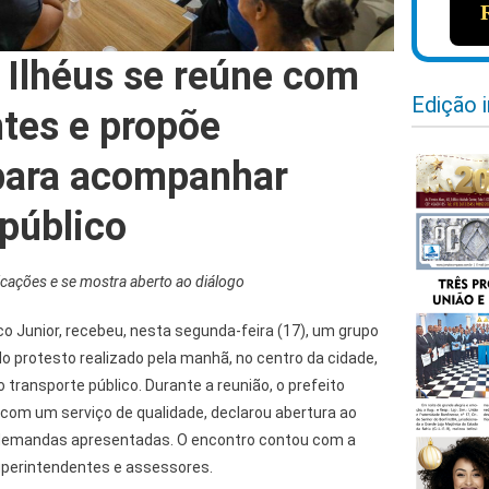
e Ilhéus se reúne com
Edição 
tes e propõe
para acompanhar
 público
ações e se mostra aberto ao diálogo
ico Junior, recebeu, nesta segunda-feira (17), um grupo
o protesto realizado pela manhã, no centro da cidade,
o transporte público. Durante a reunião, o prefeito
om um serviço de qualidade, declarou abertura ao
demandas apresentadas. O encontro contou com a
uperintendentes e assessores.