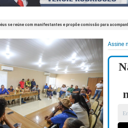
lhéus se reúne com manifestantes e propõe comissão para acompanh
Assine 
N
n