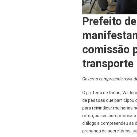
Prefeito d
manifestan
comissão 
transporte
Governo compreende reivindic
O prefeito de Ilhéus, Valder
de pessoas que participou d
para reivindicar melhorias n
reforçou seu compromisso c
diálogo e compreendeu as 
presença de secretários, s