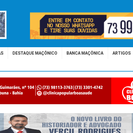
AS
DESTAQUE MAÇÔNICO
BANCA MAÇÔNICA
ARTIGOS