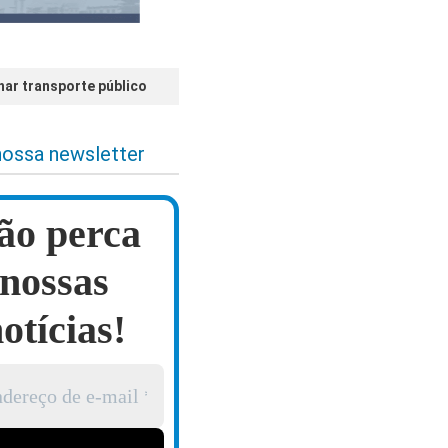
ar transporte público
nossa newsletter
ão perca
nossas
otícias!