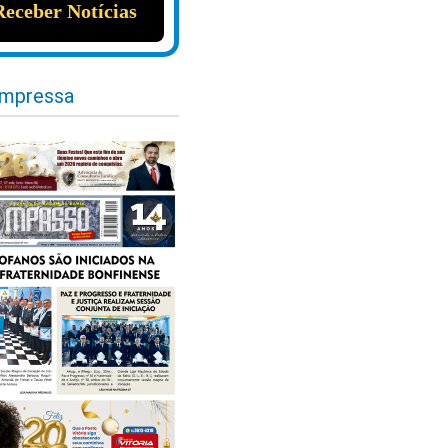
impressa