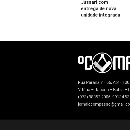
Jussari com
entrega de nova
unidade integrada
Rua Paraná, nº 66, Aptº 100
Vitória – Itabuna – Bahia 
(073) 98852 2006, 99134 53
jornalocompasso@gmail.c