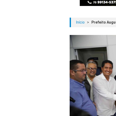
Início
>
Prefeito Augu