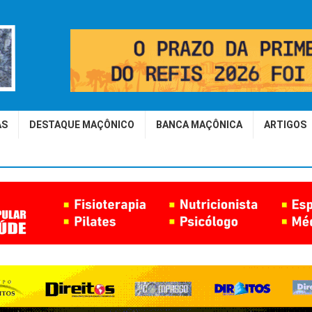
AS
DESTAQUE MAÇÔNICO
BANCA MAÇÔNICA
ARTIGOS