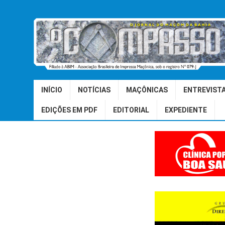
INÍCIO
NOTÍCIAS
MAÇÔNICAS
ENTREVIST
EDIÇÕES EM PDF
EDITORIAL
EXPEDIENTE