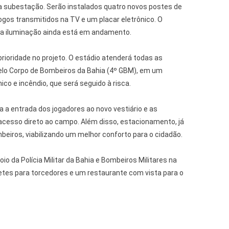
subestação. Serão instalados quatro novos postes de
gos transmitidos na TV e um placar eletrônico. O
da iluminação ainda está em andamento.
ioridade no projeto. O estádio atenderá todas as
elo Corpo de Bombeiros da Bahia (4º GBM), em um
ico e incêndio, que será seguido à risca.
 a entrada dos jogadores ao novo vestiário e as
 acesso direto ao campo. Além disso, estacionamento, já
eiros, viabilizando um melhor conforto para o cidadão.
io da Polícia Militar da Bahia e Bombeiros Militares na
etes para torcedores e um restaurante com vista para o