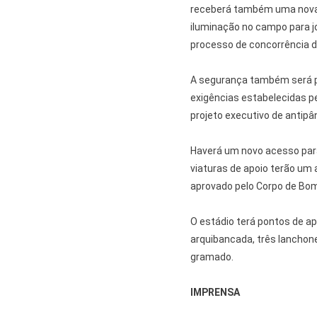
receberá também uma nova 
iluminação no campo para jo
processo de concorrência 
A segurança também será pr
exigências estabelecidas p
projeto executivo de antipân
Haverá um novo acesso para
viaturas de apoio terão um
aprovado pelo Corpo de Bomb
O estádio terá pontos de apo
arquibancada, três lanchon
gramado.
IMPRENSA