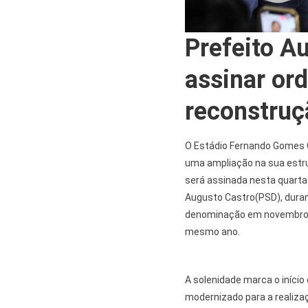
Prefeito A
assinar or
reconstruç
O Estádio Fernando Gomes Ol
uma ampliação na sua estru
será assinada nesta quarta-f
Augusto Castro(PSD), duran
denominação em novembro d
mesmo ano.
A solenidade marca o início
modernizado para a realiza