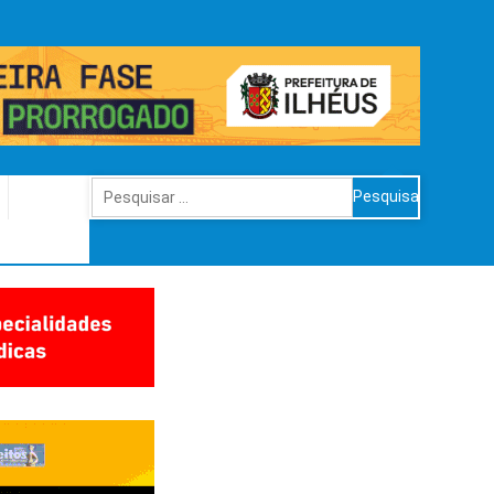
Pesquisar
por: