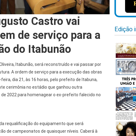
ugusto Castro vai
Edição 
dem de serviço para a
ão do Itabunão
iveira, Itabunão, será reconstruído e vai passar por
tura. A ordem de serviço para a execução das obras
eira, dia 21, às 16 horas, pelo prefeito de Itabuna,
te cerimônia no estádio que ganhou outra
e 2022 para homenagear o ex-prefeito falecido no
 da requalificação do equipamento que será
ção de campeonatos de quaisquer níveis. Caberá à