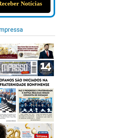
impressa