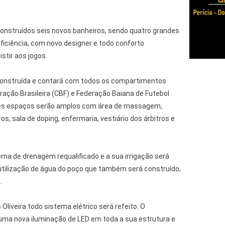
nstruídos seis novos banheiros, sendo quatro grandes
ficiência, com novo designer e todo conforto
stir aos jogos.
construída e contará com todos os compartimentos
ação Brasileira (CBF) e Federação Baiana de Futebol
sses espaços serão amplos com área de massagem,
os, sala de doping, enfermaria, vestiário dos árbitros e
ma de drenagem requalificado e a sua irrigação será
tilização de água do poço que também será construído,
.
liveira todo sistema elétrico será refeito. O
ma nova iluminação de LED em toda a sua estrutura e