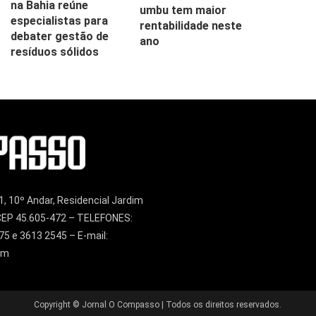
na Bahia reúne
umbu tem maior
especialistas para
rentabilidade neste
debater gestão de
ano
resíduos sólidos
1, 10º Andar, Residencial Jardim
– CEP 45.605-472 – TELEFONES:
75 e 3613 2545 – E-mail:
om
Copyright © Jornal O Compasso | Todos os direitos reservados.