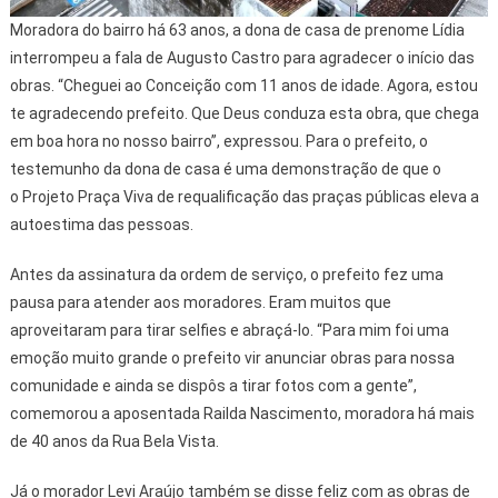
Moradora do bairro há 63 anos, a dona de casa de prenome Lídia
interrompeu a fala de Augusto Castro para agradecer o início das
obras. “Cheguei ao Conceição com 11 anos de idade. Agora, estou
te agradecendo prefeito. Que Deus conduza esta obra, que chega
em boa hora no nosso bairro”, expressou. Para o prefeito, o
testemunho da dona de casa é uma demonstração de que o
o Projeto Praça Viva de requalificação das praças públicas eleva a
autoestima das pessoas.
Antes da assinatura da ordem de serviço, o prefeito fez uma
pausa para atender aos moradores. Eram muitos que
aproveitaram para tirar selfies e abraçá-lo. “Para mim foi uma
emoção muito grande o prefeito vir anunciar obras para nossa
comunidade e ainda se dispôs a tirar fotos com a gente”,
comemorou a aposentada Railda Nascimento, moradora há mais
de 40 anos da Rua Bela Vista.
Já o morador Levi Araújo também se disse feliz com as obras de