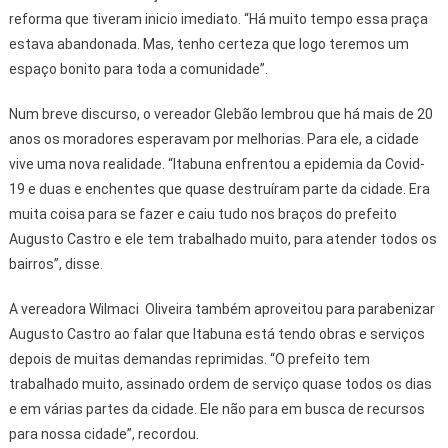
reforma que tiveram inicio imediato. “Há muito tempo essa praça
estava abandonada. Mas, tenho certeza que logo teremos um
espaço bonito para toda a comunidade”.
Num breve discurso, o vereador Glebão lembrou que há mais de 20
anos os moradores esperavam por melhorias. Para ele, a cidade
vive uma nova realidade. “Itabuna enfrentou a epidemia da Covid-
19 e duas e enchentes que quase destruíram parte da cidade. Era
muita coisa para se fazer e caiu tudo nos braços do prefeito
Augusto Castro e ele tem trabalhado muito, para atender todos os
bairros”, disse.
A vereadora Wilmaci Oliveira também aproveitou para parabenizar
Augusto Castro ao falar que Itabuna está tendo obras e serviços
depois de muitas demandas reprimidas. “O prefeito tem
trabalhado muito, assinado ordem de serviço quase todos os dias
e em várias partes da cidade. Ele não para em busca de recursos
para nossa cidade”, recordou.