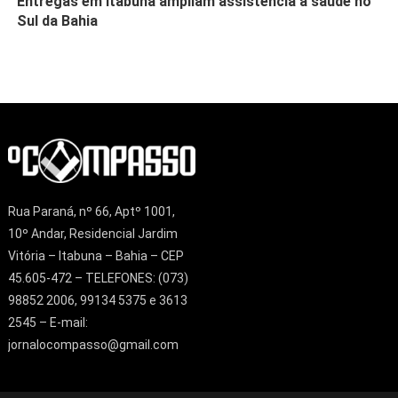
Entregas em Itabuna ampliam assistência à saúde no
Sul da Bahia
Rua Paraná, nº 66, Aptº 1001,
10º Andar, Residencial Jardim
Vitória – Itabuna – Bahia – CEP
45.605-472 – TELEFONES: (073)
98852 2006, 99134 5375 e 3613
2545 – E-mail:
jornalocompasso@gmail.com