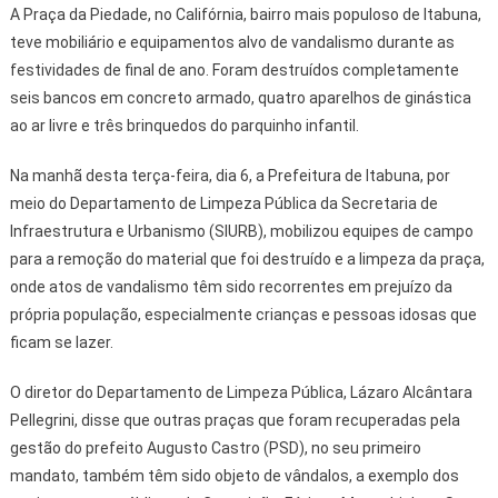
A Praça da Piedade, no Califórnia, bairro mais populoso de Itabuna,
teve mobiliário e equipamentos alvo de vandalismo durante as
festividades de final de ano. Foram destruídos completamente
seis bancos em concreto armado, quatro aparelhos de ginástica
ao ar livre e três brinquedos do parquinho infantil.
Na manhã desta terça-feira, dia 6, a Prefeitura de Itabuna, por
meio do Departamento de Limpeza Pública da Secretaria de
Infraestrutura e Urbanismo (SIURB), mobilizou equipes de campo
para a remoção do material que foi destruído e a limpeza da praça,
onde atos de vandalismo têm sido recorrentes em prejuízo da
própria população, especialmente crianças e pessoas idosas que
ficam se lazer.
O diretor do Departamento de Limpeza Pública, Lázaro Alcântara
Pellegrini, disse que outras praças que foram recuperadas pela
gestão do prefeito Augusto Castro (PSD), no seu primeiro
mandato, também têm sido objeto de vândalos, a exemplo dos