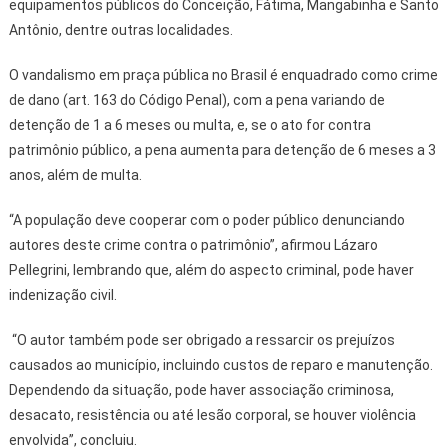
equipamentos públicos do Conceição, Fátima, Mangabinha e Santo
Antônio, dentre outras localidades.
O vandalismo em praça pública no Brasil é enquadrado como crime
de dano (art. 163 do Código Penal), com a pena variando de
detenção de 1 a 6 meses ou multa, e, se o ato for contra
patrimônio público, a pena aumenta para detenção de 6 meses a 3
anos, além de multa.
“A população deve cooperar com o poder público denunciando
autores deste crime contra o patrimônio”, afirmou Lázaro
Pellegrini, lembrando que, além do aspecto criminal, pode haver
indenização civil.
“O autor também pode ser obrigado a ressarcir os prejuízos
causados ao município, incluindo custos de reparo e manutenção.
Dependendo da situação, pode haver associação criminosa,
desacato, resistência ou até lesão corporal, se houver violência
envolvida”, concluiu.