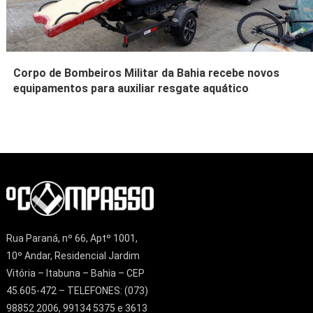
Corpo de Bombeiros Militar da Bahia recebe novos
equipamentos para auxiliar resgate aquático
Rua Paraná, nº 66, Aptº 1001,
10º Andar, Residencial Jardim
Vitória – Itabuna – Bahia – CEP
45.605-472 – TELEFONES: (073)
98852 2006, 99134 5375 e 3613