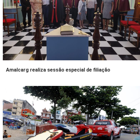
Amalcarg realiza sessão especial de filiação