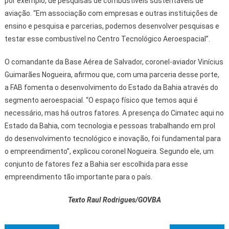
por exemplo, de pesquisas de combustíveis sustentáveis de
aviação. “Em associação com empresas e outras instituições de
ensino e pesquisa e parcerias, podemos desenvolver pesquisas e
testar esse combustível no Centro Tecnológico Aeroespacial”.
O comandante da Base Aérea de Salvador, coronel-aviador Vinícius
Guimarães Nogueira, afirmou que, com uma parceria desse porte,
a FAB fomenta o desenvolvimento do Estado da Bahia através do
segmento aeroespacial. “O espaço físico que temos aqui é
necessário, mas há outros fatores. A presença do Cimatec aqui no
Estado da Bahia, com tecnologia e pessoas trabalhando em prol
do desenvolvimento tecnológico e inovação, foi fundamental para
o empreendimento”, explicou coronel Nogueira. Segundo ele, um
conjunto de fatores fez a Bahia ser escolhida para esse
empreendimento tão importante para o país.
Texto Raul Rodrigues/GOVBA