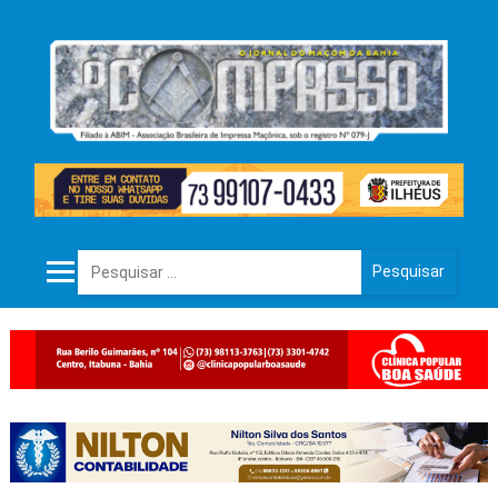
Pesquisar por: