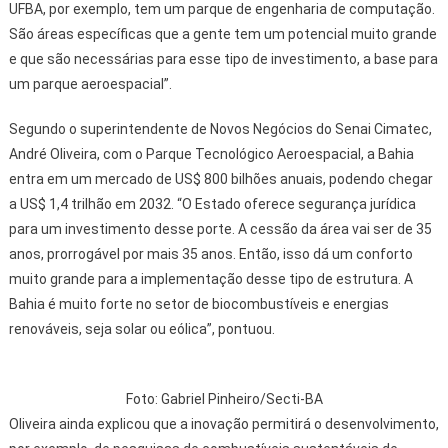
UFBA, por exemplo, tem um parque de engenharia de computação.
São áreas específicas que a gente tem um potencial muito grande
e que são necessárias para esse tipo de investimento, a base para
um parque aeroespacial”.
Segundo o superintendente de Novos Negócios do Senai Cimatec,
André Oliveira, com o Parque Tecnológico Aeroespacial, a Bahia
entra em um mercado de US$ 800 bilhões anuais, podendo chegar
a US$ 1,4 trilhão em 2032. “O Estado oferece segurança jurídica
para um investimento desse porte. A cessão da área vai ser de 35
anos, prorrogável por mais 35 anos. Então, isso dá um conforto
muito grande para a implementação desse tipo de estrutura. A
Bahia é muito forte no setor de biocombustíveis e energias
renováveis, seja solar ou eólica”, pontuou.
Foto: Gabriel Pinheiro/Secti-BA
Oliveira ainda explicou que a inovação permitirá o desenvolvimento,