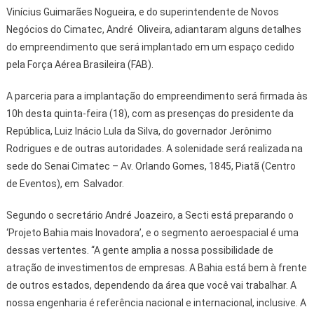
Vinícius Guimarães Nogueira, e do superintendente de Novos
Negócios do Cimatec, André Oliveira, adiantaram alguns detalhes
do empreendimento que será implantado em um espaço cedido
pela Força Aérea Brasileira (FAB).
A parceria para a implantação do empreendimento será firmada às
10h desta quinta-feira (18), com as presenças do presidente da
República, Luiz Inácio Lula da Silva, do governador Jerônimo
Rodrigues e de outras autoridades. A solenidade será realizada na
sede do Senai Cimatec – Av. Orlando Gomes, 1845, Piatã (Centro
de Eventos), em Salvador.
Segundo o secretário André Joazeiro, a Secti está preparando o
‘Projeto Bahia mais Inovadora’, e o segmento aeroespacial é uma
dessas vertentes. “A gente amplia a nossa possibilidade de
atração de investimentos de empresas. A Bahia está bem à frente
de outros estados, dependendo da área que você vai trabalhar. A
nossa engenharia é referência nacional e internacional, inclusive. A