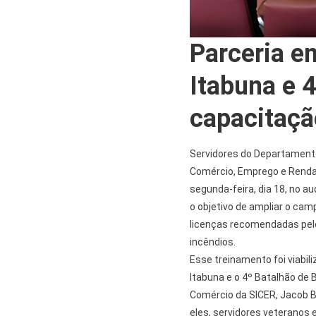
Parceria en
Itabuna e 
capacitaçã
Servidores do Departamento 
Comércio, Emprego e Renda
segunda-feira, dia 18, no a
o objetivo de ampliar o ca
licenças recomendadas pel
incêndios.
Esse treinamento foi viabil
Itabuna e o 4º Batalhão de B
Comércio da SICER, Jacob Bi
eles, servidores veterano