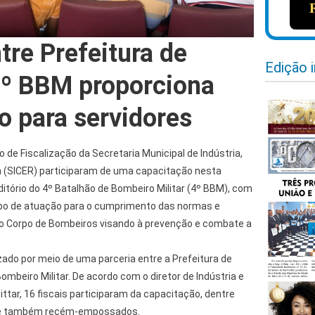
tre Prefeitura de
Edição 
4º BBM proporciona
o para servidores
de Fiscalização da Secretaria Municipal de Indústria,
 (SICER) participaram de uma capacitação nesta
uditório do 4º Batalhão de Bombeiro Militar (4º BBM), com
mpo de atuação para o cumprimento das normas e
o Corpo de Bombeiros visando à prevenção e combate a
izado por meio de uma parceria entre a Prefeitura de
ombeiro Militar. De acordo com o diretor de Indústria e
ttar, 16 fiscais participaram da capacitação, dentre
s e também recém-empossados.