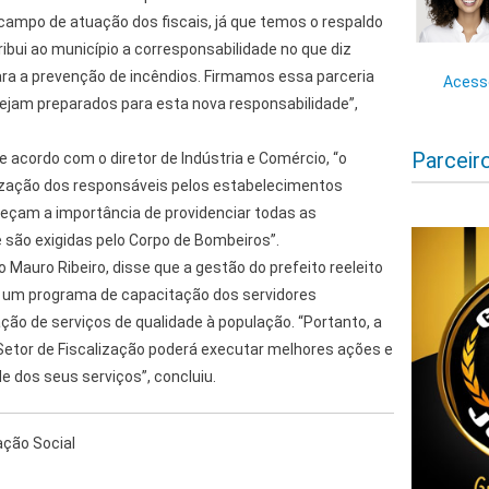
 campo de atuação dos fiscais, já que temos o respaldo
ribui ao município a corresponsabilidade no que diz
ara a prevenção de incêndios. Firmamos essa parceria
Acesse
tejam preparados para esta nova responsabilidade”,
Parceir
acordo com o diretor de Indústria e Comércio, “o
ização dos responsáveis pelos estabelecimentos
eçam a importância de providenciar todas as
e são exigidas pelo Corpo de Bombeiros”.
io Mauro Ribeiro, disse que a gestão do prefeito reeleito
 um programa de capacitação dos servidores
ção de serviços de qualidade à população. “Portanto, a
 Setor de Fiscalização poderá executar melhores ações e
e dos seus serviços”, concluiu.
ção Social