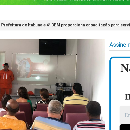
e Prefeitura de Itabuna e 4º BBM proporciona capacitação para serv
Assine 
N
n