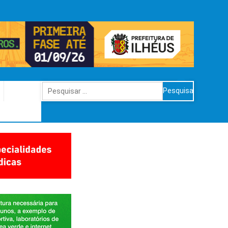
Pesquisar
por: