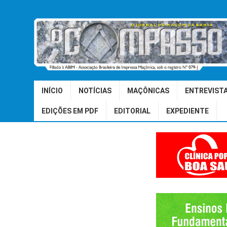
INÍCIO
NOTÍCIAS
MAÇÔNICAS
ENTREVIST
EDIÇÕES EM PDF
EDITORIAL
EXPEDIENTE