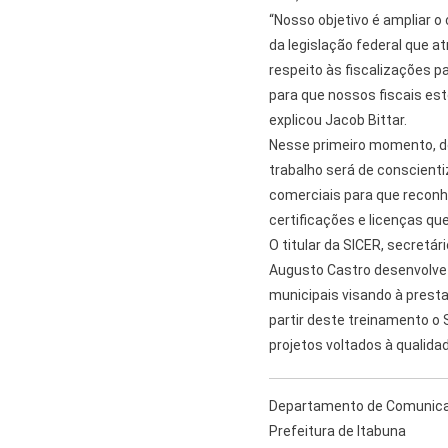
“Nosso objetivo é ampliar o
da legislação federal que at
respeito às fiscalizações p
para que nossos fiscais es
explicou Jacob Bittar.
Nesse primeiro momento, de 
trabalho será de conscient
comerciais para que reconh
certificações e licenças qu
O titular da SICER, secretár
Augusto Castro desenvolve
municipais visando à presta
partir deste treinamento o
projetos voltados à qualidad
Departamento de Comunica
Prefeitura de Itabuna