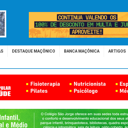
AS
DESTAQUE MAÇÔNICO
BANCA MAÇÔNICA
ARTIGOS