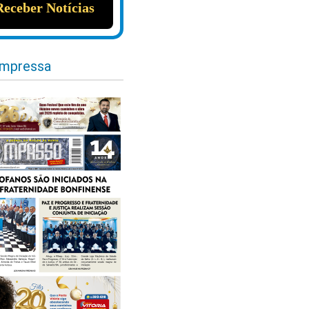
impressa