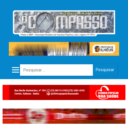
Pesquisar por: