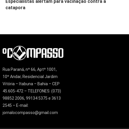
Especialistas alertam para vacinação contra a
catapora
Rua Paraná, nº 66, Aptº 1001,
10º Andar, Residencial Jardim
Vitória – Itabuna – Bahia – CEP
45.605-472 – TELEFONES: (073)
98852 2006, 99134 5375 e 3613
2545 – E-mail:
jornalocompasso@gmail.com