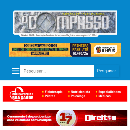
Pesquisar por: