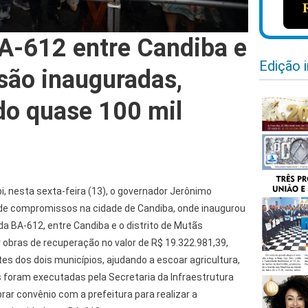
A-612 entre Candiba e
Edição 
ão inauguradas,
do quase 100 mil
, nesta sexta-feira (13), o governador Jerônimo
de compromissos na cidade de Candiba, onde inaugurou
da BA-612, entre Candiba e o distrito de Mutãs
obras de recuperação no valor de R$ 19.322.981,39,
tes dos dois municípios, ajudando a escoar agricultura,
s foram executadas pela Secretaria da Infraestrutura
brar convênio com a prefeitura para realizar a