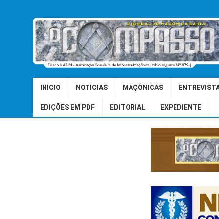
INÍCIO
NOTÍCIAS
MAÇÔNICAS
ENTREVIST
EDIÇÕES EM PDF
EDITORIAL
EXPEDIENTE