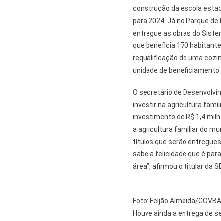
construção da escola estad
para 2024. Já no Parque de
entregue as obras do Sist
que beneficia 170 habitant
requalificação de uma cozi
unidade de beneficiamento
O secretário de Desenvolvi
investir na agricultura fami
investimento de R$ 1,4 milh
a agricultura familiar do m
títulos que serão entregues
sabe a felicidade que é par
área”, afirmou o titular da S
Foto: Feijão Almeida/GOVBA
Houve ainda a entrega de sei