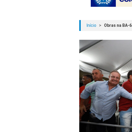
Início
>
Obras na BA-6