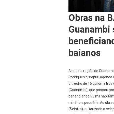
Obras na B
Guanambi s
benefician
baianos
Ainda na região de Guanambi
Rodrigues cumpriu agenda 
o trecho de 16 quilômetros 
(Guanambi), que passou por 
beneficiando 98 mil habitan
minério e pecuária. As obra
(Seinfra), autorizada a cele