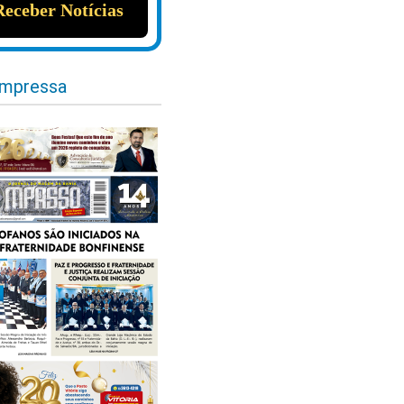
impressa