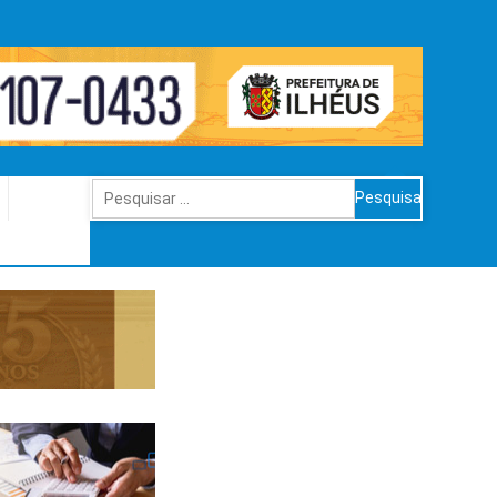
Pesquisar
por: