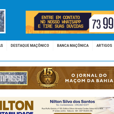
AS
DESTAQUE MAÇÔNICO
BANCA MAÇÔNICA
ARTIGOS