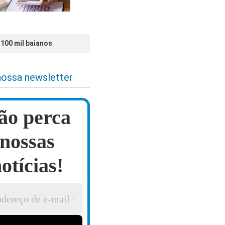
100 mil baianos
nossa newsletter
ão perca
nossas
otícias!