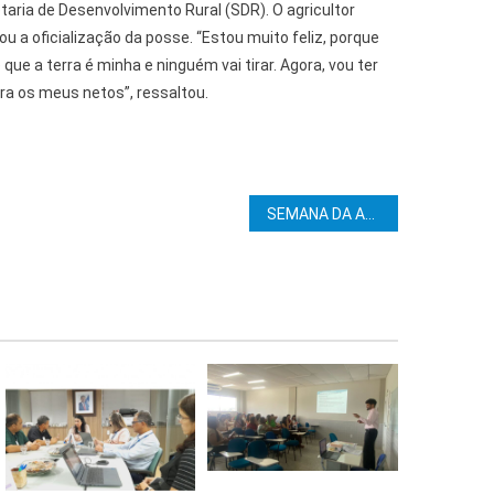
taria de Desenvolvimento Rural (SDR). O agricultor
 a oficialização da posse. “Estou muito feliz, porque
ue a terra é minha e ninguém vai tirar. Agora, vou ter
ra os meus netos”, ressaltou.
e Post
SEMANA DA ALBA