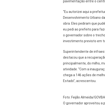
pavimentação entre o centr
“Eu autorizei aqui a prefei
Desenvolvimento Urbano da B
obra. Eles pediram que pu
eu pedi ao prefeito para faz
o governador sobre o trecho
investimento previsto em t
Superintendente de infraest
destacou que a recuperação
principalmente, do milho, 
atividade. “Com a inaugura
chega a 146 ações de melhor
Estado”, acrescentou.
Foto: Feijão Almeida/GOVBA
O governador aproveitou a p