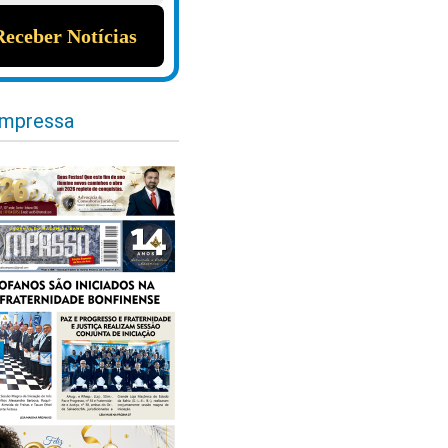
impressa