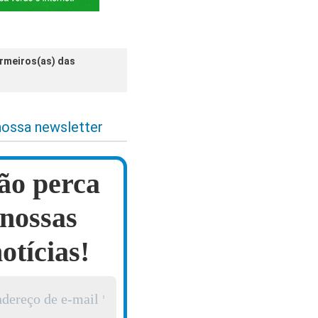
rmeiros(as) das
nossa newsletter
ão perca
nossas
otícias!