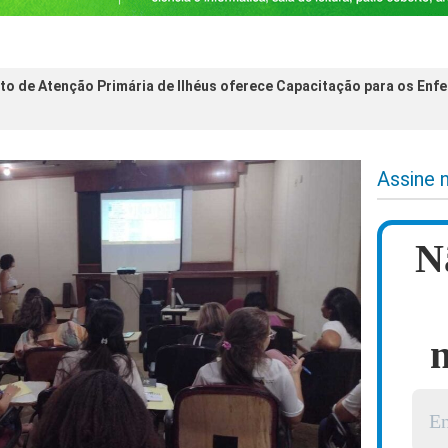
o de Atenção Primária de Ilhéus oferece Capacitação para os Enfe
Assine 
N
n