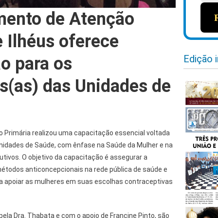
mento de Atenção
 Ilhéus oferece
Edição 
o para os
s(as) das Unidades de
Primária realizou uma capacitação essencial voltada
nidades de Saúde, com ênfase na Saúde da Mulher e na
dutivos. O objetivo da capacitação é assegurar a
métodos anticoncepcionais na rede pública de saúde e
ara apoiar as mulheres em suas escolhas contraceptivas
ela Dra. Thabata e com o apoio de Francine Pinto, são