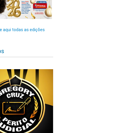
 aqui todas as edições
os