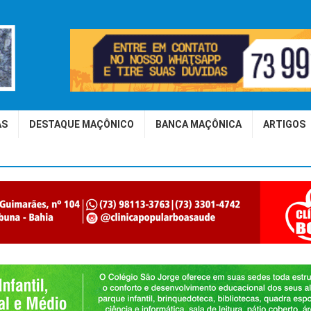
AS
DESTAQUE MAÇÔNICO
BANCA MAÇÔNICA
ARTIGOS