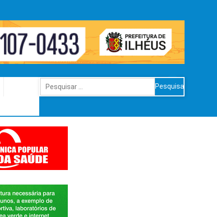
Pesquisar
por: