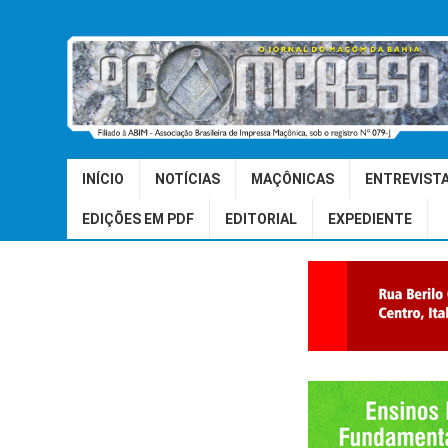
INÍCIO
NOTÍCIAS
MAÇÔNICAS
ENTREVIST
EDIÇÕES EM PDF
EDITORIAL
EXPEDIENTE