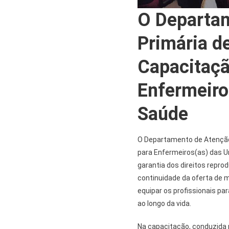
O Departa
Primária de
Capacitaçã
Enfermeiro
Saúde
O Departamento de Atenção 
para Enfermeiros(as) das U
garantia dos direitos repro
continuidade da oferta de 
equipar os profissionais p
ao longo da vida.
Na capacitação, conduzida p