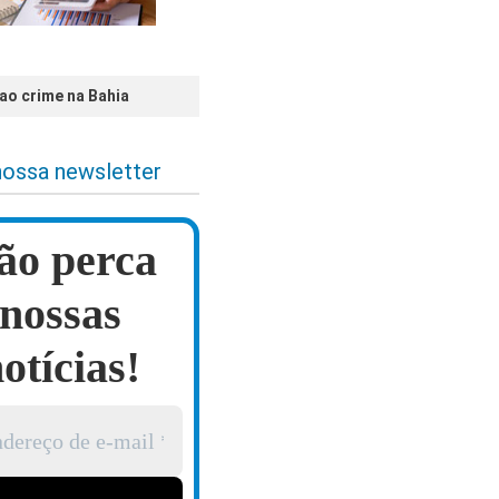
o crime na Bahia
nossa newsletter
ão perca
nossas
otícias!