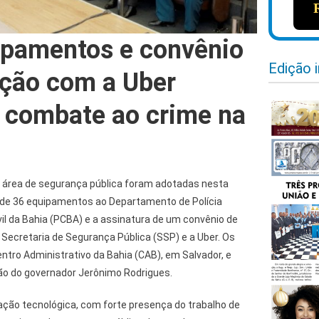
ipamentos e convênio
Edição 
ção com a Uber
 combate ao crime na
 área de segurança pública foram adotadas nesta
a de 36 equipamentos ao Departamento de Polícia
ivil da Bahia (PCBA) e a assinatura de um convênio de
Secretaria de Segurança Pública (SSP) e a Uber. Os
ntro Administrativo da Bahia (CAB), em Salvador, e
ão do governador Jerônimo Rodrigues.
ação tecnológica, com forte presença do trabalho de