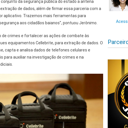
o conjunto da segurança pública do estado a antena
extração de dados, além de firmar essa parceria com a
or aplicativo. Trazemos mais ferramentas para
Acesse
segurança aos cidadãos baianos”, pontuou Jerônimo.
ão de crimes e fortalecer as ações de combate às
Parceir
ues equipamentos Cellebrite, para extração de dados. O
se, capta e analisa dados de telefones celulares e
 para auxiliar na investigação de crimes e na
iciais.