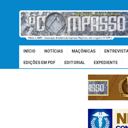
INÍCIO
NOTÍCIAS
MAÇÔNICAS
ENTREVIST
EDIÇÕES EM PDF
EDITORIAL
EXPEDIENTE