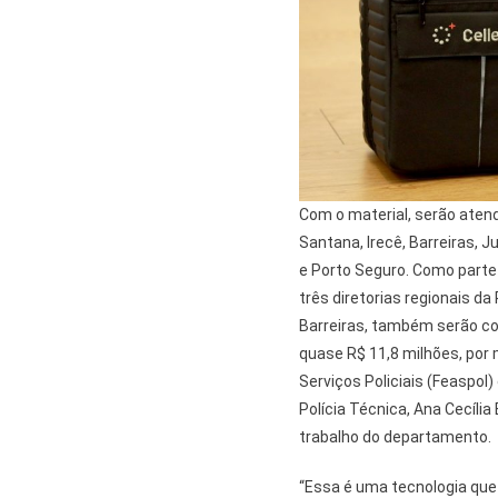
Com o material, serão atend
Santana, Irecê, Barreiras, Ju
e Porto Seguro. Como parte
três diretorias regionais da
Barreiras, também serão con
quase R$ 11,8 milhões, por
Serviços Policiais (Feaspol
Polícia Técnica, Ana Cecíli
trabalho do departamento.
“Essa é uma tecnologia que 