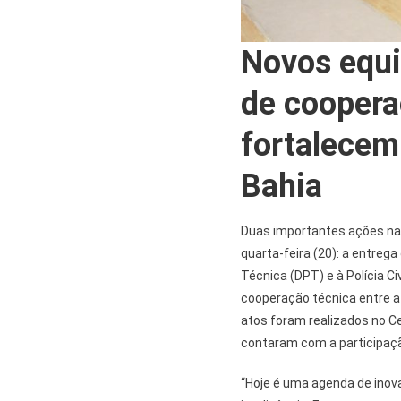
Novos equ
de coopera
fortalecem
Bahia
Duas importantes ações na
quarta-feira (20): a entreg
Técnica (DPT) e à Polícia C
cooperação técnica entre a 
atos foram realizados no Ce
contaram com a participaç
“Hoje é uma agenda de inov