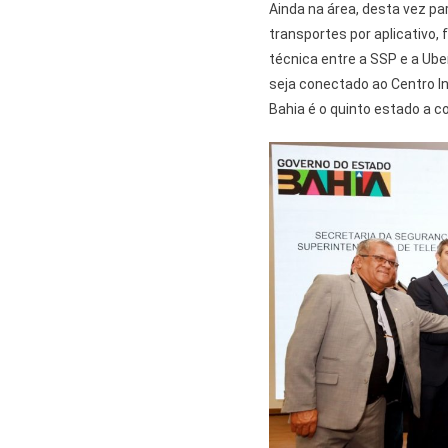
Ainda na área, desta vez pa
transportes por aplicativo,
técnica entre a SSP e a Ub
seja conectado ao Centro I
Bahia é o quinto estado a 