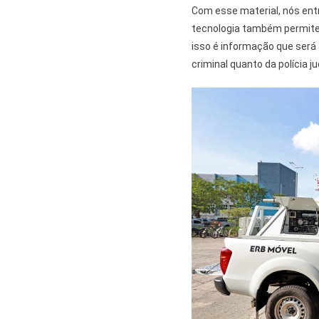
Com esse material, nós en
tecnologia também permite 
isso é informação que será o
criminal quanto da polícia jud