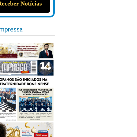
impressa