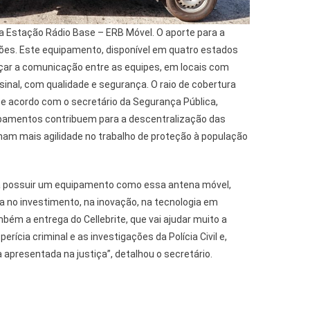
a Estação Rádio Base – ERB Móvel. O aporte para a
hões. Este equipamento, disponível em quatro estados
orçar a comunicação entre as equipes, em locais com
 sinal, com qualidade e segurança. O raio de cobertura
De acordo com o secretário da Segurança Pública,
ipamentos contribuem para a descentralização das
nam mais agilidade no trabalho de proteção à população
 a possuir um equipamento como essa antena móvel,
no investimento, na inovação, na tecnologia em
m a entrega do Cellebrite, que vai ajudar muito a
 perícia criminal e as investigações da Polícia Civil e,
apresentada na justiça”, detalhou o secretário.