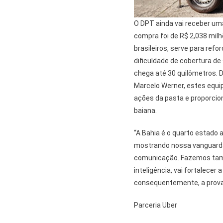
O DPT ainda vai receber um
compra foi de R$ 2,038 mil
brasileiros, serve para ref
dificuldade de cobertura de
chega até 30 quilômetros. 
Marcelo Werner, estes equ
ações da pasta e proporcio
baiana.
“A Bahia é o quarto estado
mostrando nossa vanguarda 
comunicação. Fazemos també
inteligência, vai fortalecer a
consequentemente, a prova 
Parceria Uber