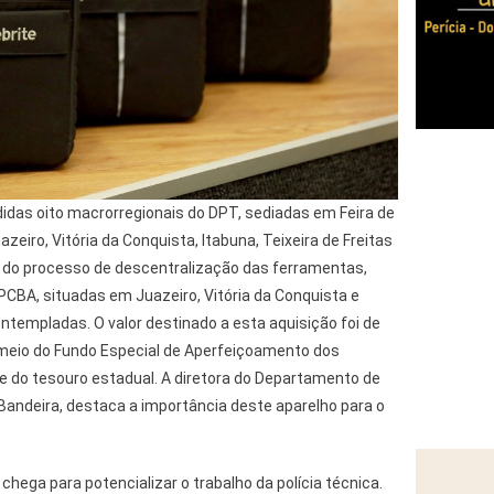
idas oito macrorregionais do DPT, sediadas em Feira de
azeiro, Vitória da Conquista, Itabuna, Teixeira de Freitas
 do processo de descentralização das ferramentas,
 PCBA, situadas em Juazeiro, Vitória da Conquista e
templadas. O valor destinado a esta aquisição foi de
 meio do Fundo Especial de Aperfeiçoamento dos
) e do tesouro estadual. A diretora do Departamento de
a Bandeira, destaca a importância deste aparelho para o
chega para potencializar o trabalho da polícia técnica.