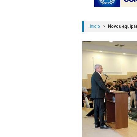
Início
>
Novos equipam