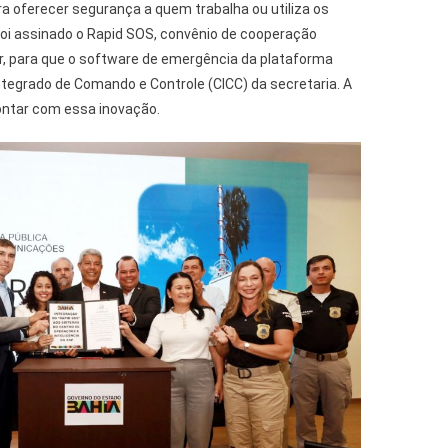
ra oferecer segurança a quem trabalha ou utiliza os
 foi assinado o Rapid SOS, convênio de cooperação
er, para que o software de emergência da plataforma
ntegrado de Comando e Controle (CICC) da secretaria. A
contar com essa inovação.