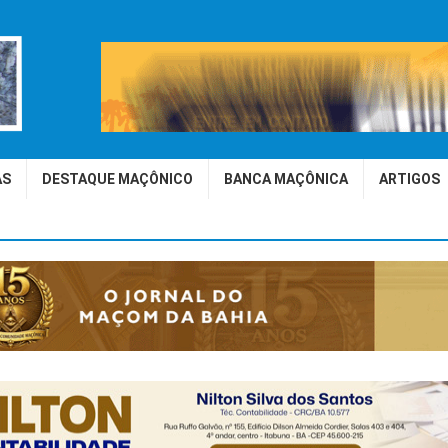
AS
DESTAQUE MAÇÔNICO
BANCA MAÇÔNICA
ARTIGOS