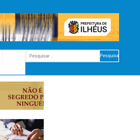
Pesquisar
por: