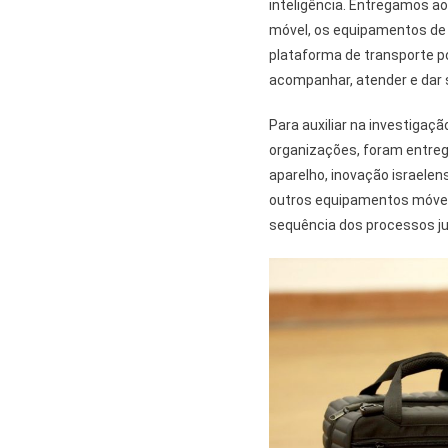
inteligência. Entregamos a
móvel, os equipamentos de 
plataforma de transporte p
acompanhar, atender e dar 
Para auxiliar na investigaç
organizações, foram entreg
aparelho, inovação israelen
outros equipamentos móveis
sequência dos processos jud