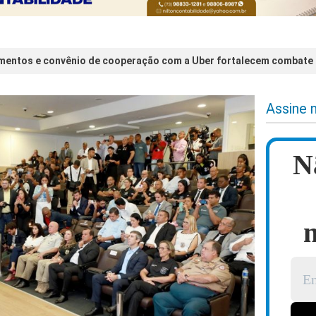
entos e convênio de cooperação com a Uber fortalecem combate a
Assine 
N
n