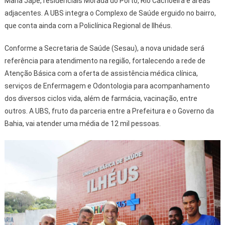
Maria Jape, residenciais Morada do Porto, Rio Cachoeira e áreas
adjacentes. A UBS integra o Complexo de Saúde erguido no bairro,
que conta ainda com a Policlínica Regional de Ilhéus.
Conforme a Secretaria de Saúde (Sesau), a nova unidade será
referência para atendimento na região, fortalecendo a rede de
Atenção Básica com a oferta de assistência médica clínica,
serviços de Enfermagem e Odontologia para acompanhamento
dos diversos ciclos vida, além de farmácia, vacinação, entre
outros. A UBS, fruto da parceria entre a Prefeitura e o Governo da
Bahia, vai atender uma média de 12 mil pessoas.