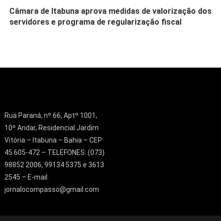
Câmara de Itabuna aprova medidas de valorização dos
servidores e programa de regularização fiscal
Rua Paraná, nº 66, Aptº 1001,
10º Andar, Residencial Jardim
Vitória – Itabuna – Bahia – CEP
45.605-472 – TELEFONES: (073)
98852 2006, 99134 5375 e 3613
2545 – E-mail:
jornalocompasso@gmail.com