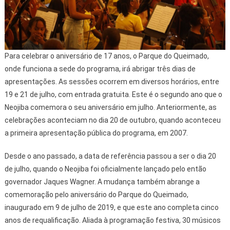
Para celebrar o aniversário de 17 anos, o Parque do Queimado,
onde funciona a sede do programa, irá abrigar três dias de
apresentações. As sessões ocorrem em diversos horários, entre
19 e 21 de julho, com entrada gratuita. Este é o segundo ano que o
Neojiba comemora o seu aniversário em julho. Anteriormente, as
celebrações aconteciam no dia 20 de outubro, quando aconteceu
a primeira apresentação pública do programa, em 2007.
Desde o ano passado, a data de referência passou a ser o dia 20
de julho, quando o Neojiba foi oficialmente lançado pelo então
governador Jaques Wagner. A mudança também abrange a
comemoração pelo aniversário do Parque do Queimado,
inaugurado em 9 de julho de 2019, e que este ano completa cinco
anos de requalificação. Aliada à programação festiva, 30 músicos