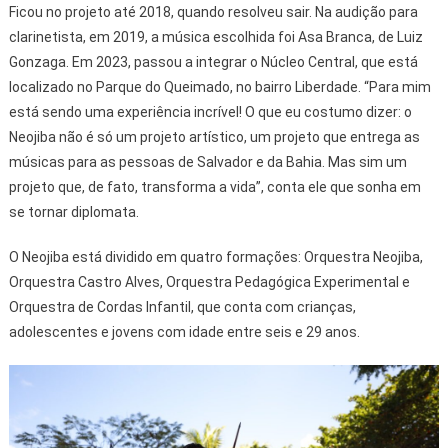
Ficou no projeto até 2018, quando resolveu sair. Na audição para
clarinetista, em 2019, a música escolhida foi Asa Branca, de Luiz
Gonzaga. Em 2023, passou a integrar o Núcleo Central, que está
localizado no Parque do Queimado, no bairro Liberdade. “Para mim
está sendo uma experiência incrível! O que eu costumo dizer: o
Neojiba não é só um projeto artístico, um projeto que entrega as
músicas para as pessoas de Salvador e da Bahia. Mas sim um
projeto que, de fato, transforma a vida”, conta ele que sonha em
se tornar diplomata.
O Neojiba está dividido em quatro formações: Orquestra Neojiba,
Orquestra Castro Alves, Orquestra Pedagógica Experimental e
Orquestra de Cordas Infantil, que conta com crianças,
adolescentes e jovens com idade entre seis e 29 anos.