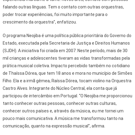
falando outras línguas. Tem o contato com outras orquestras,
poder trocar experiências, foi muito importante para o
crescimento da orquestra”, enfatizou.
O programa Neojiba é uma política pública prioritária do Governo do
Estado, executada pela Secretaria de Justiça e Direitos Humanos
(SJDH). A iniciativa foi criada em 2007. Neste período, mais de 30
mil crianças e adolescentes tiveram as vidas transformadas pela
prática musical coletiva. Impacto percebido também no cotidiano
de Thaíssa Dórea, que tem 18 anos e mora no município de Simões
Filho. Ela e a irmã gêmea, Raíssa Dórea, tocam violino na Orquestra
Castro Alves. Integrante do Núcleo Central, ela conta que já
participou de intercâmbio em Portugal. “O Neojiba me proporcionou
tanto conhecer outras pessoas, conhecer outras culturas,
conhecer outros países e, através da música, eu me tornei um
pouco mais comunicativa. A música me transformou tanto na
comunicação, quanto na expressão musical”, afirma.