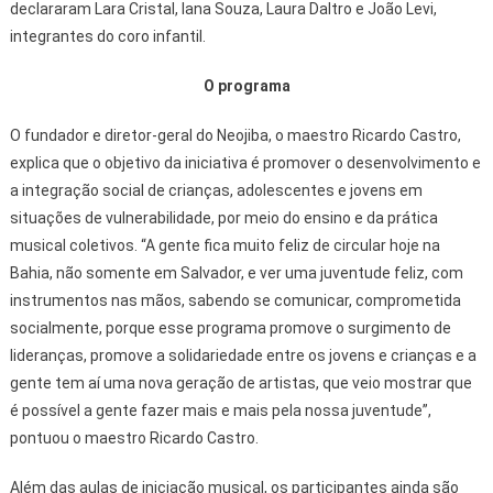
declararam Lara Cristal, Iana Souza, Laura Daltro e João Levi,
integrantes do coro infantil.
O programa
O fundador e diretor-geral do Neojiba, o maestro Ricardo Castro,
explica que o objetivo da iniciativa é promover o desenvolvimento e
a integração social de crianças, adolescentes e jovens em
situações de vulnerabilidade, por meio do ensino e da prática
musical coletivos. “A gente fica muito feliz de circular hoje na
Bahia, não somente em Salvador, e ver uma juventude feliz, com
instrumentos nas mãos, sabendo se comunicar, comprometida
socialmente, porque esse programa promove o surgimento de
lideranças, promove a solidariedade entre os jovens e crianças e a
gente tem aí uma nova geração de artistas, que veio mostrar que
é possível a gente fazer mais e mais pela nossa juventude”,
pontuou o maestro Ricardo Castro.
Além das aulas de iniciação musical, os participantes ainda são