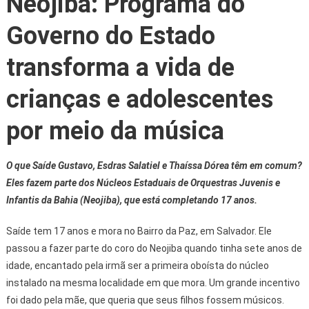
Neojiba: Programa do
Governo do Estado
transforma a vida de
crianças e adolescentes
por meio da música
O que Saíde Gustavo, Esdras Salatiel e Thaíssa Dórea têm em comum?
Eles fazem parte dos Núcleos Estaduais de Orquestras Juvenis e
Infantis da Bahia (Neojiba), que está completando 17 anos.
Saíde tem 17 anos e mora no Bairro da Paz, em Salvador. Ele
passou a fazer parte do coro do Neojiba quando tinha sete anos de
idade, encantado pela irmã ser a primeira oboísta do núcleo
instalado na mesma localidade em que mora. Um grande incentivo
foi dado pela mãe, que queria que seus filhos fossem músicos.