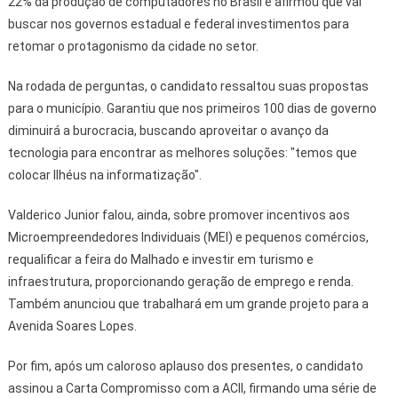
22% da produção de computadores no Brasil e afirmou que vai
buscar nos governos estadual e federal investimentos para
retomar o protagonismo da cidade no setor.
Na rodada de perguntas, o candidato ressaltou suas propostas
para o município. Garantiu que nos primeiros 100 dias de governo
diminuirá a burocracia, buscando aproveitar o avanço da
tecnologia para encontrar as melhores soluções: "temos que
colocar Ilhéus na informatização".
Valderico Junior falou, ainda, sobre promover incentivos aos
Microempreendedores Individuais (MEI) e pequenos comércios,
requalificar a feira do Malhado e investir em turismo e
infraestrutura, proporcionando geração de emprego e renda.
Também anunciou que trabalhará em um grande projeto para a
Avenida Soares Lopes.
Por fim, após um caloroso aplauso dos presentes, o candidato
assinou a Carta Compromisso com a ACII, firmando uma série de