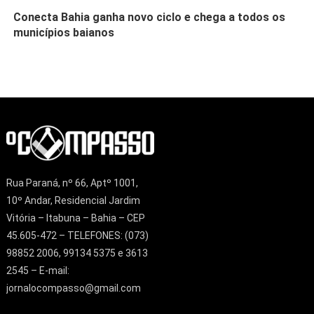
Conecta Bahia ganha novo ciclo e chega a todos os
municípios baianos
Rua Paraná, nº 66, Aptº 1001,
10º Andar, Residencial Jardim
Vitória – Itabuna – Bahia – CEP
45.605-472 – TELEFONES: (073)
98852 2006, 99134 5375 e 3613
2545 – E-mail:
jornalocompasso@gmail.com