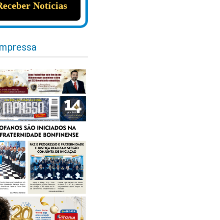
impressa