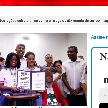
festações culturais marcam a entrega da 63ª escola de tempo integ
Assine 
N
n