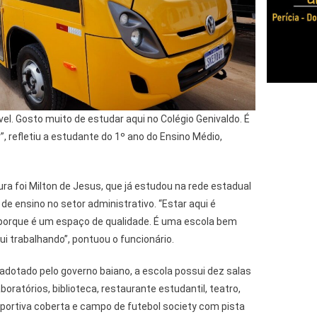
el. Gosto muito de estudar aqui no Colégio Genivaldo. É
”, refletiu a estudante do 1º ano do Ensino Médio,
ra foi Milton de Jesus, que já estudou na rede estadual
de ensino no setor administrativo. “Estar aqui é
o porque é um espaço de qualidade. É uma escola bem
ui trabalhando”, pontuou o funcionário.
adotado pelo governo baiano, a escola possui dez salas
boratórios, biblioteca, restaurante estudantil, teatro,
sportiva coberta e campo de futebol society com pista