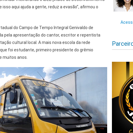
 isso aqui ajuda a gente, reduz a evasão”, afirmou o
Acesse
stadual do Campo de Tempo Integral Genivaldo de
 pela apresentação do cantor, escritor e repentista
Parceir
ação cultural local. A mais nova escola da rede
que foi estudante, primeiro presidente do grêmio
te muitos anos.