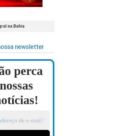
ral na Bahia
nossa newsletter
ão perca
nossas
otícias!