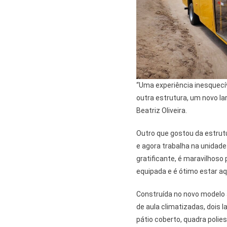
“Uma experiência inesquecív
outra estrutura, um novo lar
Beatriz Oliveira.
Outro que gostou da estrutu
e agora trabalha na unidade 
gratificante, é maravilhos
equipada e é ótimo estar aq
Construída no novo modelo 
de aula climatizadas, dois la
pátio coberto, quadra polie