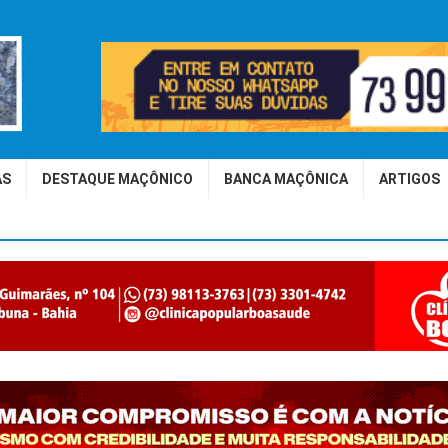
AS
DESTAQUE MAÇÔNICO
BANCA MAÇÔNICA
ARTIGOS