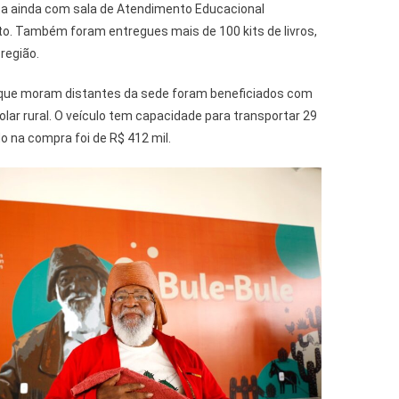
nta ainda com sala de Atendimento Educacional
to. Também foram entregues mais de 100 kits de livros,
região.
 que moram distantes da sede foram beneficiados com
lar rural. O veículo tem capacidade para transportar 29
o na compra foi de R$ 412 mil.