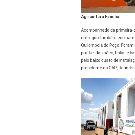
Agricultura Familiar
Acompanhado da primeira-da
entregou também equipame
Quilombola do Poço. Foram 
produzidos pães, bolos e bi
pelo baixo custo de instala
presidente da CAR, Jeandro 