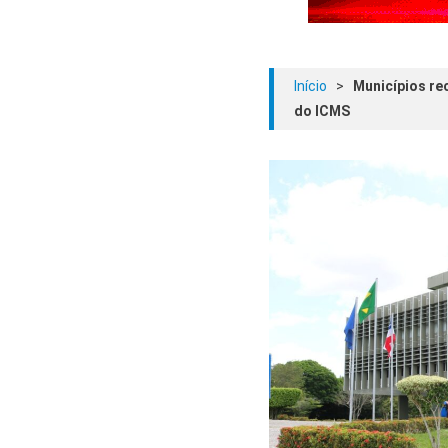
Início
>
Municípios re
do ICMS