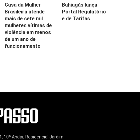
Casa da Mulher
Bahiagás lança
Brasileira atende
Portal Regulatório
mais de sete mil
e de Tarifas
mulheres vítimas de
violência em menos
de um ano de
funcionamento
1, 10º Andar, Residencial Jardim