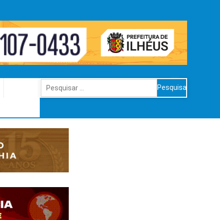
Pesquisar
por: