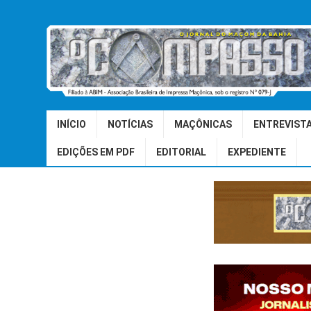
INÍCIO
NOTÍCIAS
MAÇÔNICAS
ENTREVIST
EDIÇÕES EM PDF
EDITORIAL
EXPEDIENTE