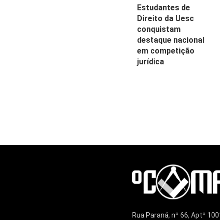
Estudantes de
Direito da Uesc
conquistam
destaque nacional
em competição
jurídica
Rua Paraná, nº 66, Aptº 100