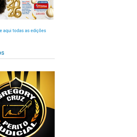
 aqui todas as edições
os