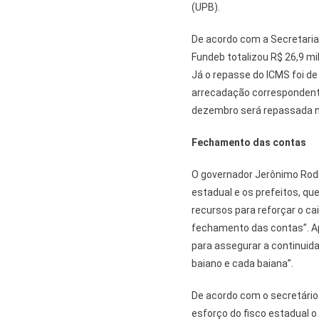
(UPB).
De acordo com a Secretaria
Fundeb totalizou R$ 26,9 mil
Já o repasse do ICMS foi de
arrecadação correspondent
dezembro será repassada na 
Fechamento das contas
O governador Jerônimo Rodr
estadual e os prefeitos, q
recursos para reforçar o c
fechamento das contas”. Apo
para assegurar a continuida
baiano e cada baiana”.
De acordo com o secretário 
esforço do fisco estadual 