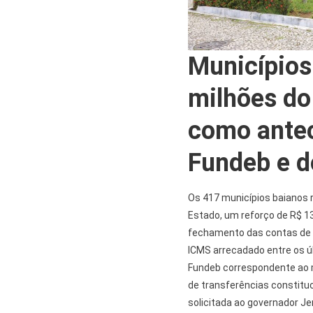
Municípios
milhões do
como antec
Fundeb e 
Os 417 municípios baianos 
Estado, um reforço de R$ 134
fechamento das contas de 2
ICMS arrecadado entre os ú
Fundeb correspondente ao m
de transferências constituc
solicitada ao governador Je