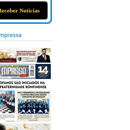
impressa