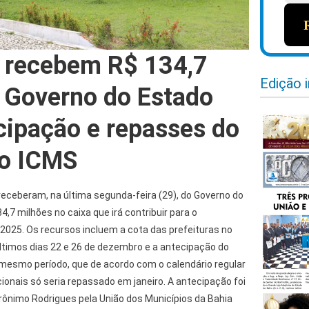
 recebem R$ 134,7
Edição 
 Governo do Estado
ipação e repasses do
do ICMS
receberam, na última segunda-feira (29), do Governo do
,7 milhões no caixa que irá contribuir para o
025. Os recursos incluem a cota das prefeituras no
ltimos dias 22 e 26 de dezembro e a antecipação do
esmo período, que de acordo com o calendário regular
ionais só seria repassado em janeiro. A antecipação foi
rônimo Rodrigues pela União dos Municípios da Bahia