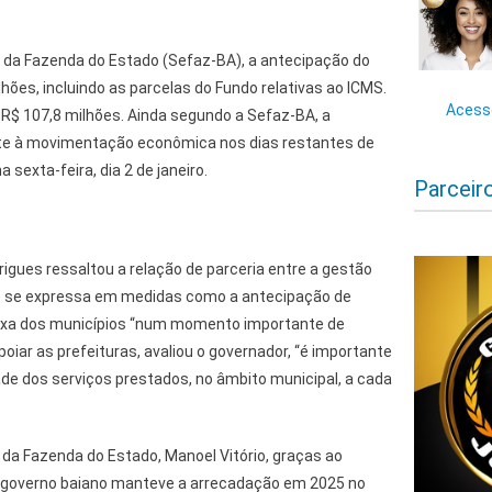
 da Fazenda do Estado (Sefaz-BA), a antecipação do
hões, incluindo as parcelas do Fundo relativas ao ICMS.
Acesse
 R$ 107,8 milhões. Ainda segundo a Sefaz-BA, a
e à movimentação econômica nos dias restantes de
sexta-feira, dia 2 de janeiro.
Parceir
igues ressaltou a relação de parceria entre a gestão
ue se expressa em medidas como a antecipação de
aixa dos municípios “num momento importante de
iar as prefeituras, avaliou o governador, “é importante
de dos serviços prestados, no âmbito municipal, a cada
da Fazenda do Estado, Manoel Vitório, graças ao
o governo baiano manteve a arrecadação em 2025 no