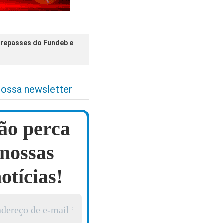
 repasses do Fundeb e
nossa newsletter
ão perca
nossas
otícias!