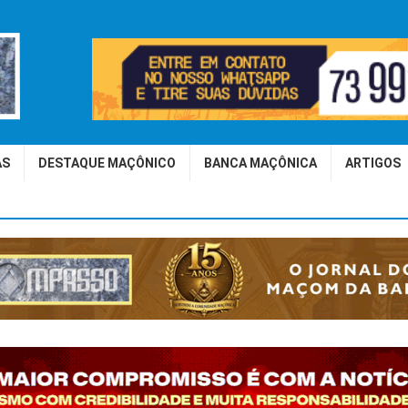
AS
DESTAQUE MAÇÔNICO
BANCA MAÇÔNICA
ARTIGOS