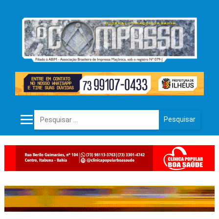
Pesquisar por: