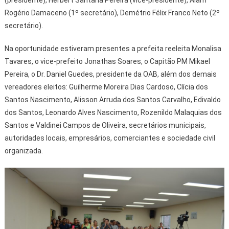
(presidente), Herbert Santana Pereira (vice-presidente), Alam
Rogério Damaceno (1º secretário), Demétrio Félix Franco Neto (2º
secretário).
Na oportunidade estiveram presentes a prefeita reeleita Monalisa
Tavares, o vice-prefeito Jonathas Soares, o Capitão PM Mikael
Pereira, o Dr. Daniel Guedes, presidente da OAB, além dos demais
vereadores eleitos: Guilherme Moreira Dias Cardoso, Clícia dos
Santos Nascimento, Alisson Arruda dos Santos Carvalho, Edivaldo
dos Santos, Leonardo Alves Nascimento, Rozenildo Malaquias dos
Santos e Valdinei Campos de Oliveira, secretários municipais,
autoridades locais, empresários, comerciantes e sociedade civil
organizada.