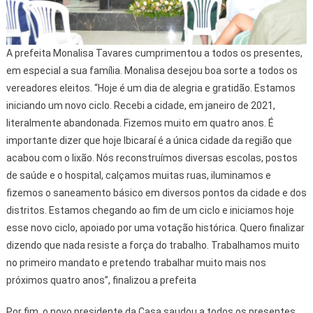
A prefeita Monalisa Tavares cumprimentou a todos os presentes,
em especial a sua família. Monalisa desejou boa sorte a todos os
vereadores eleitos. “Hoje é um dia de alegria e gratidão. Estamos
iniciando um novo ciclo. Recebi a cidade, em janeiro de 2021,
literalmente abandonada. Fizemos muito em quatro anos. É
importante dizer que hoje Ibicaraí é a única cidade da região que
acabou com o lixão. Nós reconstruímos diversas escolas, postos
de saúde e o hospital, calçamos muitas ruas, iluminamos e
fizemos o saneamento básico em diversos pontos da cidade e dos
distritos. Estamos chegando ao fim de um ciclo e iniciamos hoje
esse novo ciclo, apoiado por uma votação histórica. Quero finalizar
dizendo que nada resiste a força do trabalho. Trabalhamos muito
no primeiro mandato e pretendo trabalhar muito mais nos
próximos quatro anos”, finalizou a prefeita
Por fim, o novo presidente da Casa saudou a todos os presentes.