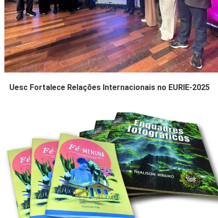
Uesc Fortalece Relações Internacionais no EURIE-2025