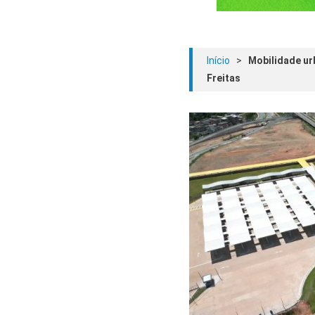
Início
>
Mobilidade ur
Freitas