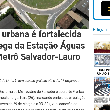
Edição 
 urbana é fortalecida
ega da Estação Águas
Metrô Salvador-Lauro
 da Linha 1, tem acesso gratuito até o dia 1º de janeiro.
istema de Metroviário de Salvador e Lauro de Freitas
nesta terça-feira (26), marcando o início da circulação
a Avenida 29 de Março e a BR-324, vital conexão da