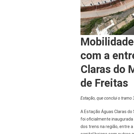
Mobilidade
com a entr
Claras do 
de Freitas
Estação, que conclui o tramo 3
A Estação Águas Claras do S
foi oficialmente inaugurada 
dos trens na região, entre 