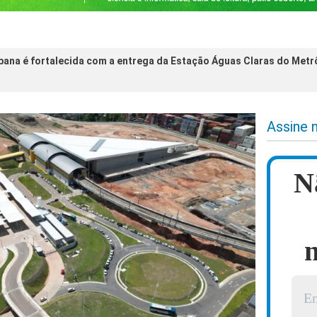
bana é fortalecida com a entrega da Estação Águas Claras do Metr
Assine 
N
n