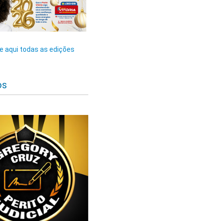
 aqui todas as edições
os