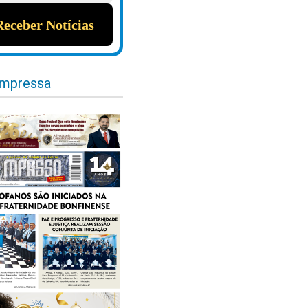
impressa