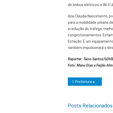
de ônibus elétricos; e Wi-Fi 
Ana Cláudia Nascimento, pre
para a mobilidade urbana de
a redução do tráfego, melhor
congestionamentos. Estamo
Estação. É um equipamento
também impulsionará o des
Repórter: Tácio Santos/GOV
Foto: Manu Dias e Feijão A
Navegação d
Prefeitura amplia fase de testes após a implantação de conjuntos semafóricos em Itabuna
Posts Relacionados