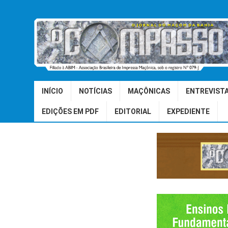
INÍCIO
NOTÍCIAS
MAÇÔNICAS
ENTREVIST
EDIÇÕES EM PDF
EDITORIAL
EXPEDIENTE