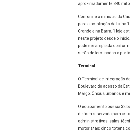
aproximadamente 340 mil pa
Conforme o ministro da Casa
para a ampliação da Linha 
Grande e na Barra. "Hoje es
neste projeto desde o iníci
pode ser ampliada conforme
serão determinados a partir 
Terminal
O Terminal de Integração d
Boulevard de acesso da Est
Março. Ônibus urbanos e me
O equipamento possui 32 ba
de área reservada para usuár
administrativas, salas técn
motoristas; cinco totens 