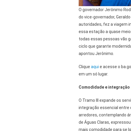
O governador Jerônimo Rodr
do vice-governador, Geraldo
autoridades, fez a viagem 
essa estação a quase meio 
todas essas pessoas vão g
ciclo que garante modernid
apontou Jerônimo.
Clique
aqui
e acesse o ba.go
em um só lugar.
Comodidade e integração
O Tramo III expande os ser
integração essencial entre 
arredores, contemplando á
de Águas Claras, expressou
mais comodidade para se lo