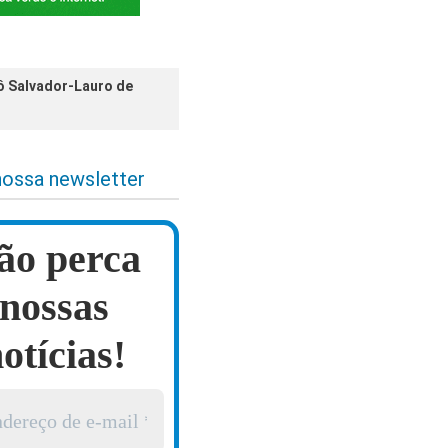
ô Salvador-Lauro de
nossa newsletter
ão perca
nossas
otícias!