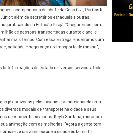
igues, acompanhado do chefe da Casa Civil, Rui Costa,
 Júnior; além de secretários estaduais e outras
inaugural, saindo da Estação Pirajá. "Chegaremos com
milhão de pessoas transportadas durante o ano, e
anhar mais tempo. Com essa entrega, encerramos um
ade, agilidade e segurança no transporte de massa",
v.br. Informações do estado e diversos serviços, tudo
viços já aprovados pelos baianos, proporcionando uma
os diversos modais de transporte na cidade e seus
reas densamente povoadas. Keyla Santana, moradora
 sua animação com as melhorias: "Agora a gente tem
comover, é um alívio porque a cidade está muito