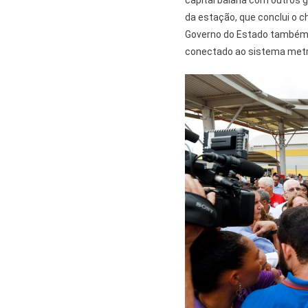
capital baiana com outros 
da estação, que conclui o c
Governo do Estado também i
conectado ao sistema metro