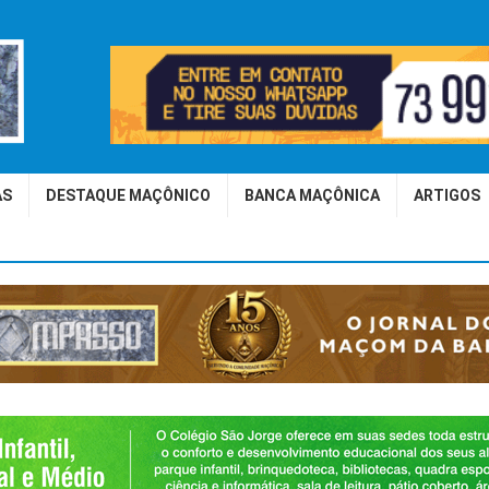
AS
DESTAQUE MAÇÔNICO
BANCA MAÇÔNICA
ARTIGOS