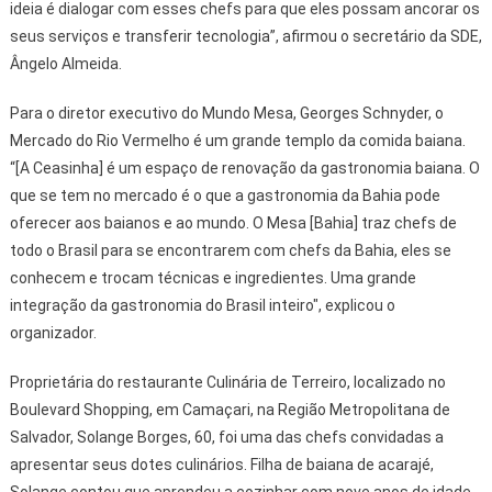
ideia é dialogar com esses chefs para que eles possam ancorar os
seus serviços e transferir tecnologia”, afirmou o secretário da SDE,
Ângelo Almeida.
Para o diretor executivo do Mundo Mesa, Georges Schnyder, o
Mercado do Rio Vermelho é um grande templo da comida baiana.
“[A Ceasinha] é um espaço de renovação da gastronomia baiana. O
que se tem no mercado é o que a gastronomia da Bahia pode
oferecer aos baianos e ao mundo. O Mesa [Bahia] traz chefs de
todo o Brasil para se encontrarem com chefs da Bahia, eles se
conhecem e trocam técnicas e ingredientes. Uma grande
integração da gastronomia do Brasil inteiro", explicou o
organizador.
Proprietária do restaurante Culinária de Terreiro, localizado no
Boulevard Shopping, em Camaçari, na Região Metropolitana de
Salvador, Solange Borges, 60, foi uma das chefs convidadas a
apresentar seus dotes culinários. Filha de baiana de acarajé,