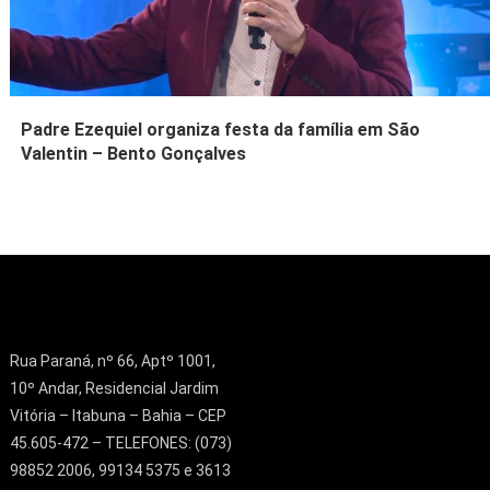
Padre Ezequiel organiza festa da família em São
Valentin – Bento Gonçalves
Rua Paraná, nº 66, Aptº 1001,
10º Andar, Residencial Jardim
Vitória – Itabuna – Bahia – CEP
45.605-472 – TELEFONES: (073)
98852 2006, 99134 5375 e 3613