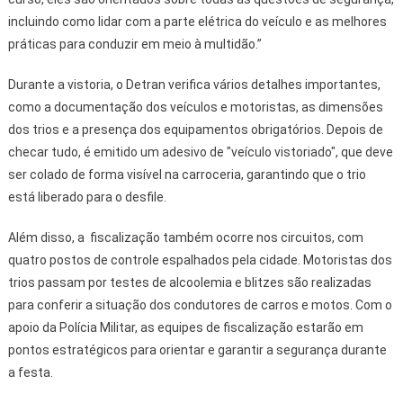
incluindo como lidar com a parte elétrica do veículo e as melhores
práticas para conduzir em meio à multidão.”
Durante a vistoria, o Detran verifica vários detalhes importantes,
como a documentação dos veículos e motoristas, as dimensões
dos trios e a presença dos equipamentos obrigatórios. Depois de
checar tudo, é emitido um adesivo de "veículo vistoriado", que deve
ser colado de forma visível na carroceria, garantindo que o trio
está liberado para o desfile.
Além disso, a fiscalização também ocorre nos circuitos, com
quatro postos de controle espalhados pela cidade. Motoristas dos
trios passam por testes de alcoolemia e blitzes são realizadas
para conferir a situação dos condutores de carros e motos. Com o
apoio da Polícia Militar, as equipes de fiscalização estarão em
pontos estratégicos para orientar e garantir a segurança durante
a festa.