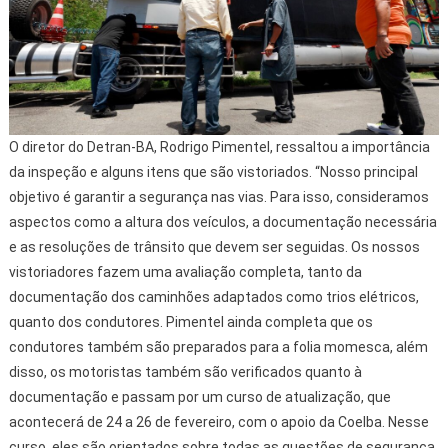
O diretor do Detran-BA, Rodrigo Pimentel, ressaltou a importância
da inspeção e alguns itens que são vistoriados. “Nosso principal
objetivo é garantir a segurança nas vias. Para isso, consideramos
aspectos como a altura dos veículos, a documentação necessária
e as resoluções de trânsito que devem ser seguidas. Os nossos
vistoriadores fazem uma avaliação completa, tanto da
documentação dos caminhões adaptados como trios elétricos,
quanto dos condutores. Pimentel ainda completa que os
condutores também são preparados para a folia momesca, além
disso, os motoristas também são verificados quanto à
documentação e passam por um curso de atualização, que
acontecerá de 24 a 26 de fevereiro, com o apoio da Coelba. Nesse
curso, eles são orientados sobre todas as questões de segurança,