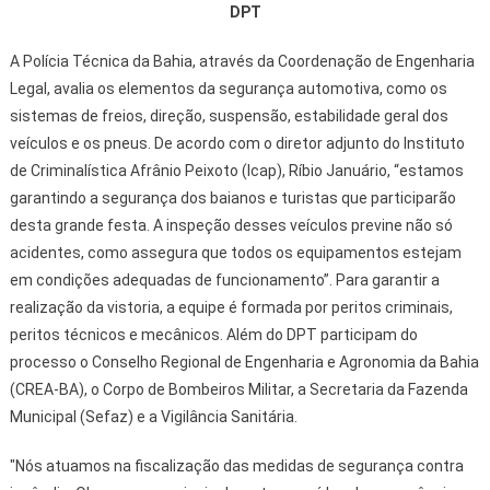
DPT
A Polícia Técnica da Bahia, através da Coordenação de Engenharia
Legal, avalia os elementos da segurança automotiva, como os
sistemas de freios, direção, suspensão, estabilidade geral dos
veículos e os pneus. De acordo com o diretor adjunto do Instituto
de Criminalística Afrânio Peixoto (Icap), Ríbio Januário, “estamos
garantindo a segurança dos baianos e turistas que participarão
desta grande festa. A inspeção desses veículos previne não só
acidentes, como assegura que todos os equipamentos estejam
em condições adequadas de funcionamento”. Para garantir a
realização da vistoria, a equipe é formada por peritos criminais,
peritos técnicos e mecânicos. Além do DPT participam do
processo o Conselho Regional de Engenharia e Agronomia da Bahia
(CREA-BA), o Corpo de Bombeiros Militar, a Secretaria da Fazenda
Municipal (Sefaz) e a Vigilância Sanitária.
"Nós atuamos na fiscalização das medidas de segurança contra