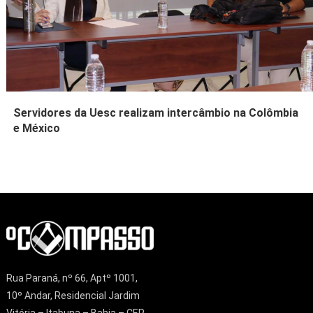
Servidores da Uesc realizam intercâmbio na Colômbia
e México
Rua Paraná, nº 66, Aptº 1001,
10º Andar, Residencial Jardim
Vitória – Itabuna – Bahia – CEP