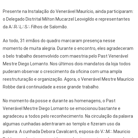
Presente na Instalação do Venerável Maurício, ainda participaram:
o Delegado Distrital Milton Mucarzel Leovigildo e representantes
da A∴R∴L∴S∴ Filhos de Salomão.
Ao todo, 31 irmãos do quadro marcaram presença nesse
momento de muita alegria. Durante o encontro, eles agradeceram
o belo trabalho desenvolvido com maestria pelo Past Venerável
Mestre Diego Lomanto. Nos últimos dois mandatos da loja todos
puderam observar o crescimento da oficina com uma ampla
reestruturação e organização. Agora, o Venerável Mestre Maurício
Robbe dará continuidade a esse grande trabalho.
No momento da posse e durante as homenagens, o Past
Venerável Mestre Diego Lomanto se emocionou bastante e
agradeceu a todos pelo reconhecimento. Na circulação da palavra
algumas cunhadas adentraram ao templo e fizeram uso da
palavra. A cunhada Debora Cavalcanti, esposa do V∴M∴ Mauricio