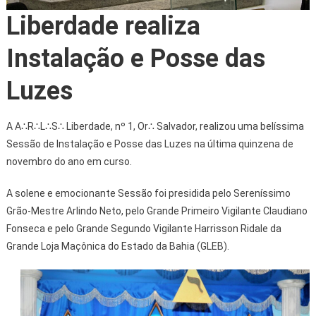
Liberdade realiza
Instalação e Posse das
Luzes
A A∴R∴L∴S∴ Liberdade, nº 1, Or∴ Salvador, realizou uma belíssima
Sessão de Instalação e Posse das Luzes na última quinzena de
novembro do ano em curso.
A solene e emocionante Sessão foi presidida pelo Sereníssimo
Grão-Mestre Arlindo Neto, pelo Grande Primeiro Vigilante Claudiano
Fonseca e pelo Grande Segundo Vigilante Harrisson Ridale da
Grande Loja Maçônica do Estado da Bahia (GLEB).